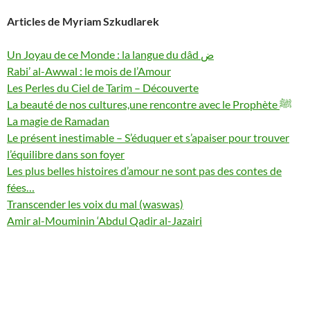
Articles de Myriam Szkudlarek
Un Joyau de ce Monde : la langue du dâd ض
Rabi’ al-Awwal : le mois de l’Amour
Les Perles du Ciel de Tarim – Découverte
La magie de Ramadan
Le présent inestimable – S’éduquer et s’apaiser pour trouver
l’équilibre dans son foyer
Les plus belles histoires d’amour ne sont pas des contes de
fées…
Transcender les voix du mal (waswas)
Amir al-Mouminin ‘Abdul Qadir al-Jazairi