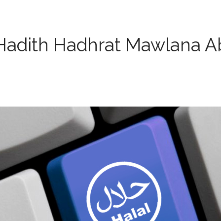
Hadith Hadhrat Mawlana A