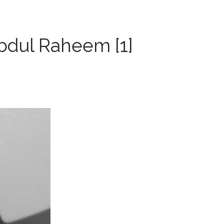
bdul Raheem [1]