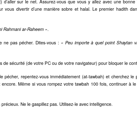
t) d’aller sur le net. Assurez-vous que vous y allez avec une bonne 
ur vous divertir d’une manière sobre et halal. Le premier hadith da
.
ahi Rahmani ar-Raheem »
e ne pas pécher. Dites-vous :
« Peu importe à quel point Shaytan v
tés de sécurité (de votre PC ou de votre navigateur) pour bloquer le con
 de pécher, repentez-vous immédiatement (at-tawbah) et cherchez le pa
 et encore. Même si vous rompez votre tawbah 100 fois, continuer à le
précieux. Ne le gaspillez pas. Utilisez-le avec intelligence.