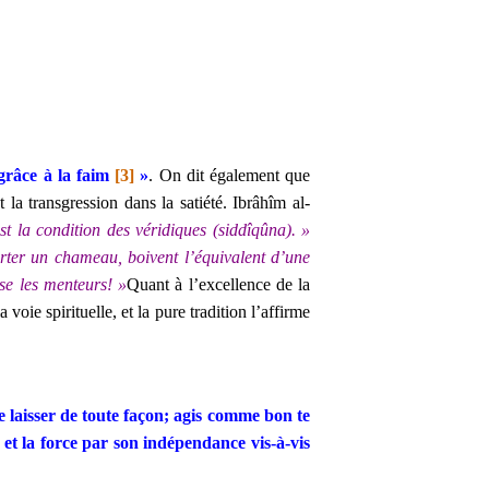
grâce à la faim
[3]
»
. On dit également que
la transgression dans la satiété. Ibrâhîm al-
est la condition des véridiques (siddîqûna). »
orter un chameau, boivent l’équivalent d’une
se les menteurs! »
Quant à l’excellence de la
voie spirituelle, et la pure tradition l’affirme
laisser de toute façon; agis comme bon te
 et la force par son indépendance vis-à-vis