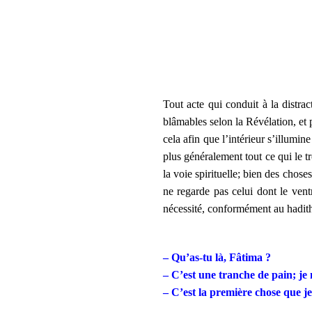
Tout acte qui conduit à la distra
blâmables selon la Révélation, et p
cela afin que l’intérieur s’illumi
plus généralement tout ce qui le tr
la voie spirituelle; bien des chose
ne regarde pas celui dont le ven
nécessité, conformément au hadit
– Qu’as-tu là, Fâtima ?
– C’est une tranche de pain; je
– C’est la première chose que j