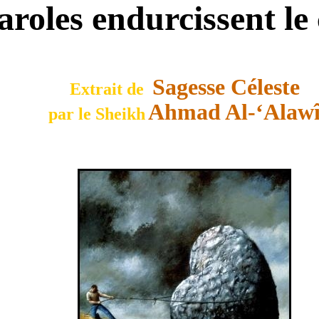
aroles endurcissent le
Sagesse Céleste
Extrait de
Ahmad Al-‘Alaw
par le Sheikh