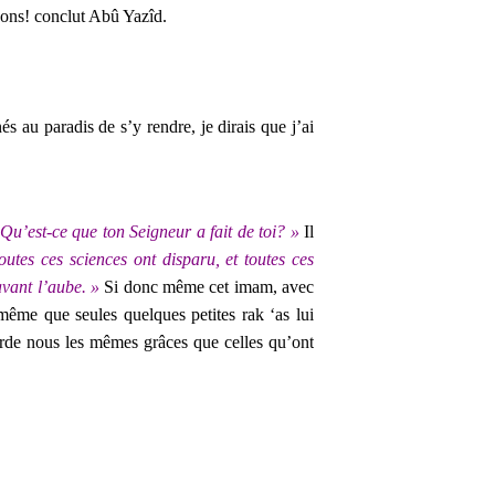
ons! conclut Abû Yazîd.
s au paradis de s’y rendre, je dirais que j’ai
Qu’est-ce que ton Seigneur a fait de toi? »
Il
toutes ces sciences ont disparu, et toutes ces
avant l’aube. »
Si donc même cet imam, avec
t même que seules quelques petites rak ‘as lui
corde nous les mêmes grâces que celles qu’ont