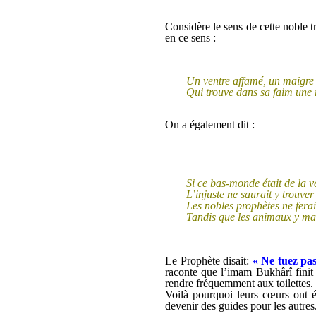
Considère le sens de cette noble tra
en ce sens :
Un ventre affamé, un maigre 
Qui trouve dans sa faim une 
On a également dit :
Si ce bas-monde était de la 
L’injuste ne saurait y trouver
Les nobles prophètes ne ferai
Tandis que les animaux y man
Le Prophète
disait:
« Ne tuez pas
raconte que l’imam Bukhârî finit 
rendre fréquemment aux toilettes.
Voilà pourquoi leurs cœurs ont ét
devenir des guides pour les autres