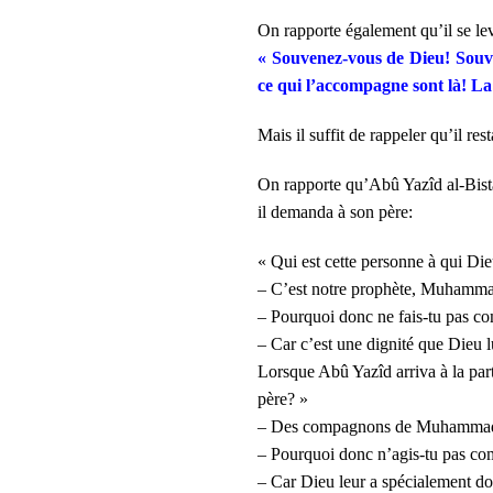
On rapporte également qu’il se levai
« Souvenez-vous de Dieu! Souve
ce qui l’accompagne sont là! La
Mais il suffit de rappeler qu’il re
On rapporte qu’Abû Yazîd al-Bistâm
il demanda à son père:
« Qui est cette personne à qui Die
– C’est notre prophète, Muhamm
– Pourquoi donc ne fais-tu pas c
– Car c’est une dignité que Dieu l
Lorsque Abû Yazîd arriva à la part
père? »
– Des compagnons de Muhamma
– Pourquoi donc n’agis-tu pas
– Car Dieu leur a spécialement don