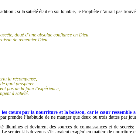
dition : si la satiété était en soi louable, le Prophète
n’aurait pas trouvé
ascète, doué d’une absolue confiance en Dieu,
raison de remercier Dieu.
vertu la récompense,
 de quoi prospérer.
ent pas de la faim l’expérience,
gent à satiété.
 les cœurs par la nourriture et la boisson, car le cœur ressemble a
par prendre l’habitude de ne manger que deux ou trois dattes par jour
é illuminés et devinrent des sources de connaissances et de secrets; s
. Le seraient-ils devenus s’ils avaient exagéré en matière de nourriture 