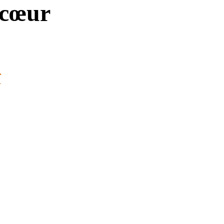
 cœur
î