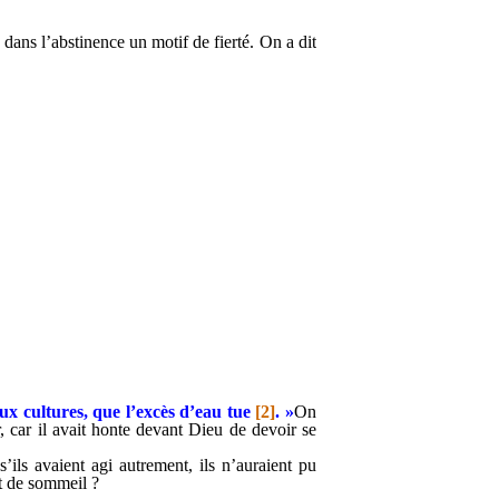
 dans l’abstinence un motif de fierté. On a dit
ux cultures, que l’excès d’eau tue
[2]
. »
On
, car il avait honte devant Dieu de devoir se
’ils avaient agi autrement, ils n’auraient pu
et de sommeil ?