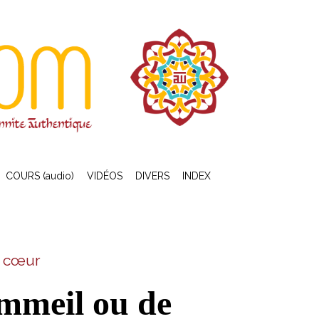
COURS (audio)
VIDÉOS
DIVERS
INDEX
e cœur
ommeil ou de