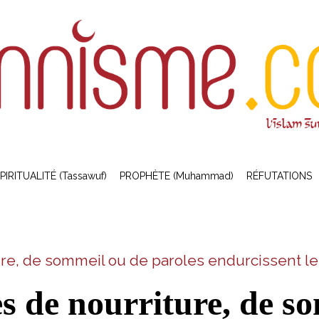
PIRITUALITÉ (Tassawuf)
PROPHÈTE (Muhammad)
RÉFUTATIONS
ure, de sommeil ou de paroles endurcissent l
s de nourriture, de s