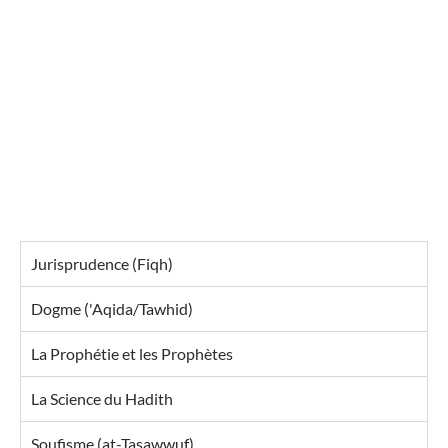
Jurisprudence (Fiqh)
Dogme ('Aqida/Tawhid)
La Prophétie et les Prophètes
La Science du Hadith
Soufisme (at-Tasawwuf)