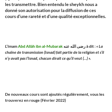
les transmettre. Bien entendu le sheykh nous a
donné son autorisation pour la diffusion de ces
cours d’une rareté et d’une qualité exceptionnelles.
L’Imam
Abd Allâh ibn al-Mubarak
رضى الله عنه
à dit :
« La
chaîne de transmission (Isnad) fait partie de la religion et s’il
n’y avait pas l’Isnad, chacun dirait ce qu’il veut (…) ».
De nouveaux cours sont ajoutés régulièrement, vous les
trouverez en rouge (Février 2022)