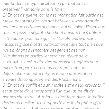
mentir dans ce type de situation permettant de
préserver l’harmonie dans le foyer.
2/ En cas de guerre, car la désinformation fait partie des
meilleures stratégies lors des batailles. Il important de
notifier que certaines personnes qui ne voient l’Islam que
sous un prisme négatif, cherchent aujourd’hui à utiliser
cette notion pour dire que les Musulmans avancent
masqués grâce à cette autorisation et que tout bien que
nous prônons à l’encontre des gens et des non-
Musulmans en particulier serait en réalité de la
« takiayh »
, c’est-à-dire des mensonges proférés pour
mieux tromper. Ceci est faux et représente une
déformation de notre religion et une présentation
erronée du comportement des Musulmans.
3/ En cas de conflit et d’animosité entre deux croyants, il
est autorisé d’aller rapporté à l’un que l’autre dit de
bonnes choses de lui, même si c’est faux, dans l’intention
des les réconcilier.
Il est rapporté que le Prophète ﷺ a
dit :
« Ne saurait être considéré menteur celui qui,