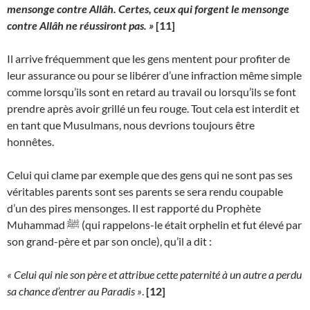
mensonge contre Allâh. Certes, ceux qui forgent le mensonge
contre Allâh ne réussiront pas.
»
[11]
Il arrive fréquemment que les gens mentent pour profiter de
leur assurance ou pour se libérer d’une infraction même simple
comme lorsqu’ils sont en retard au travail ou lorsqu’ils se font
prendre après avoir grillé un feu rouge. Tout cela est interdit et
en tant que Musulmans, nous devrions toujours être
honnêtes.
Celui qui clame par exemple que des gens qui ne sont pas ses
véritables parents sont ses parents se sera rendu coupable
d’un des pires mensonges. Il est rapporté du Prophète
Muhammad ﷺ (qui rappelons-le était orphelin et fut élevé par
son grand-père et par son oncle), qu’il a dit :
« Celui qui nie son père et attribue cette paternité à un autre a perdu
sa chance d’entrer au Paradis »
.
[12]