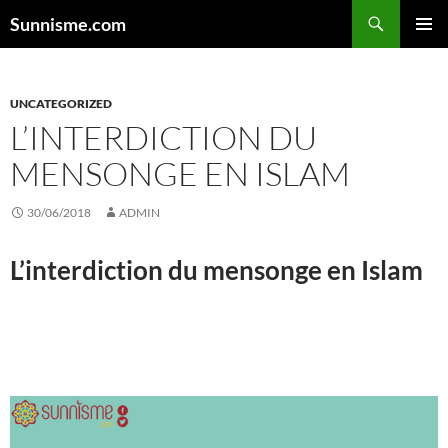
Aller
Sunnisme.com
au
MENU
contenu
PRINCI
UNCATEGORIZED
L’INTERDICTION DU
MENSONGE EN ISLAM
30/06/2018
ADMIN
L’interdiction du
mensonge
en Islam