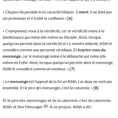
« L’hypocrite possède trois caractéristiques : il
ment
, il ne tient pas
ses promesses et il trahit la confiance »
[6]
« Cramponnez-vous à la véridicité, car la véridicité mène à la
bienfaisance qui mène elle-même au Paradis. Ainsi, lorsque
quelqu’un persiste dans la véridicité et s’y montre attaché, Allâh le
considère comme une personne véridique. Et
écartez-vous du
mensonge
, car le mensonge mène à la débauche qui mène elle-
même en Enfer. Ainsi, lorsque quelqu’un persiste dans le mensonge,
Allâh le considère comme un menteur. »
[7]
« Le
mensonge
est l’opposé de la foi en Allâh. Les deux ne vont pas
ensemble. Et le pire des mensonges, c’est la calomnie. »
[8]
Et le pire des mensonges et de la calomnie, c’est de calomnier
Allâh et Son Messager ﷺ. A ce propos, Allâh a dit :