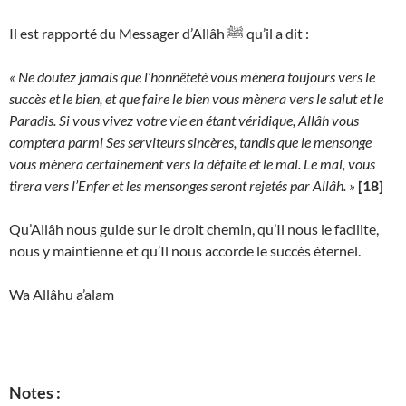
Il est rapporté du Messager d’Allâh ﷺ qu’il a dit :
« Ne doutez jamais que l’honnêteté vous mènera toujours vers le
succès et le bien, et que faire le bien vous mènera vers le salut et le
Paradis. Si vous vivez votre vie en étant véridique, Allâh vous
comptera parmi Ses serviteurs sincères, tandis que le mensonge
vous mènera certainement vers la défaite et le mal. Le mal, vous
tirera vers l’Enfer et les mensonges seront rejetés par Allâh. »
[18]
Qu’Allâh nous guide sur le droit chemin, qu’Il nous le facilite,
nous y maintienne et qu’Il nous accorde le succès éternel.
Wa Allâhu a’alam
Notes :