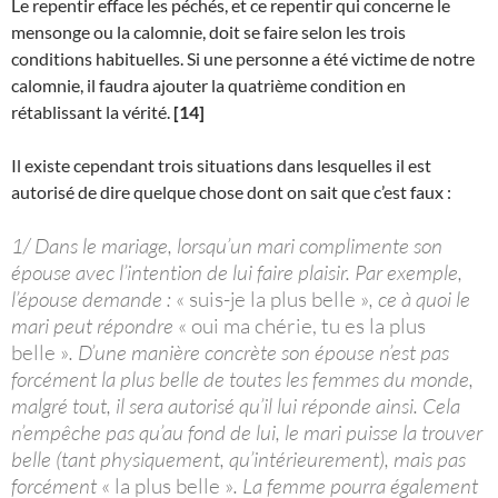
Le repentir efface les péchés, et ce repentir qui concerne le
mensonge ou la calomnie, doit se faire selon les trois
conditions habituelles. Si une personne a été victime de notre
calomnie, il faudra ajouter la quatrième condition en
rétablissant la vérité.
[14]
Il existe cependant trois situations dans lesquelles il est
autorisé de dire quelque chose dont on sait que c’est faux :
1/ Dans le mariage, lorsqu’un mari complimente son
épouse avec l’intention de lui faire plaisir. Par exemple,
l’épouse demande :
« suis-je la plus belle »
, ce à quoi le
mari peut répondre
« oui ma chérie, tu es la plus
belle »
. D’une manière concrète son épouse n’est pas
forcément la plus belle de toutes les femmes du monde,
malgré tout, il sera autorisé qu’il lui réponde ainsi. Cela
n’empêche pas qu’au fond de lui, le mari puisse la trouver
belle (tant physiquement, qu’intérieurement), mais pas
forcément
« la plus belle »
. La femme pourra également