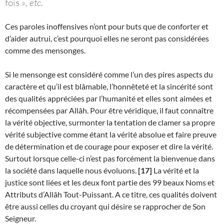
fois »
, etc.
Ces paroles inoffensives n’ont pour buts que de conforter et
d’aider autrui, c’est pourquoi elles ne seront pas considérées
comme des mensonges.
Si le mensonge est considéré comme l’un des pires aspects du
caractère et qu’il est blâmable, l’honnêteté et la sincérité sont
des qualités appréciées par l’humanité et elles sont aimées et
récompensées par Allâh. Pour être véridique, il faut connaître
la vérité objective, surmonter la tentation de clamer sa propre
vérité subjective comme étant la vérité absolue et faire preuve
de détermination et de courage pour exposer et dire la vérité.
Surtout lorsque celle-ci n’est pas forcément la bienvenue dans
la société dans laquelle nous évoluons.
[17]
La vérité et la
justice sont liées et les deux font partie des 99 beaux Noms et
Attributs d’Allâh Tout-Puissant. A ce titre, ces qualités doivent
être aussi celles du croyant qui désire se rapprocher de Son
Seigneur.