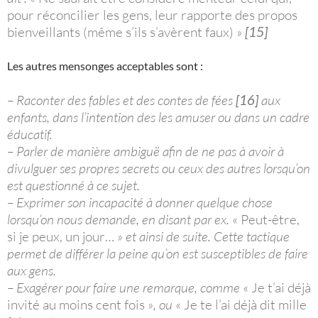
pour réconcilier les gens, leur rapporte des propos
bienveillants (même s’ils s’avèrent faux) »
[15]
Les autres mensonges acceptables sont :
– Raconter des fables et des contes de fées
[16]
aux
enfants, dans l’intention des les amuser ou dans un cadre
éducatif.
– Parler de manière ambiguë afin de ne pas à avoir à
divulguer ses propres secrets ou ceux des autres lorsqu’on
est questionné à ce sujet.
– Exprimer son incapacité à donner quelque chose
lorsqu’on nous demande, en disant par ex.
« Peut-être,
si je peux, un jour… »
et ainsi de suite. Cette tactique
permet de différer la peine qu’on est susceptibles de faire
aux gens.
– Exagérer pour faire une remarque, comme
« Je t’ai déjà
invité au moins cent fois »
, ou
« Je te l’ai déjà dit mille