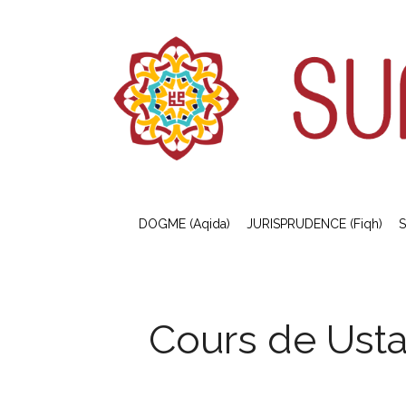
DOGME (Aqida)
JURISPRUDENCE (Fiqh)
S
Cours de Ust