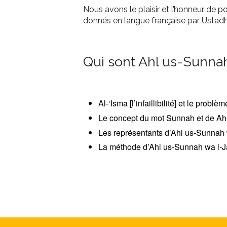
Nous avons le plaisir et l’honneur de p
donnés en langue française par Ustadh
Qui sont Ahl us-Sunnah
Al-‘Isma [l’infaillibilité] et le prob
Le concept du mot Sunnah et de A
Les représentants d’Ahl us-Sunnah
La méthode d’Ahl us-Sunnah wa l-