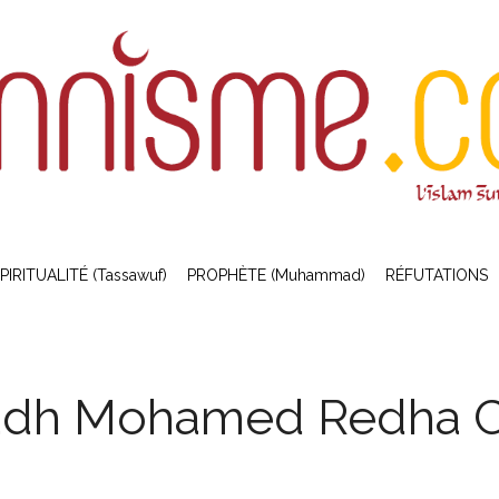
PIRITUALITÉ (Tassawuf)
PROPHÈTE (Muhammad)
RÉFUTATIONS
adh Mohamed Redha C