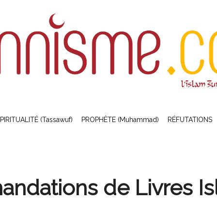
PIRITUALITÉ (Tassawuf)
PROPHÈTE (Muhammad)
RÉFUTATIONS
ndations de
Livres I