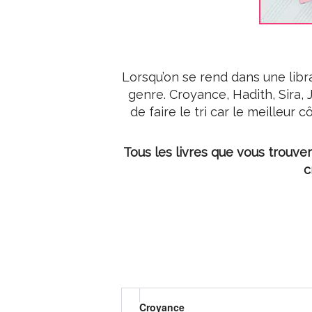
Lorsqu’on se rend dans une libra
genre. Croyance, Hadith, Sira, 
de faire le tri car le meilleur
Tous les livres que vous trouve
c
Croyance