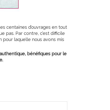
 des centaines d’ouvrages en tout
pas. Par contre, c’est difficile
son pour laquelle nous avons mis
 authentique, bénéfiques pour le
e.