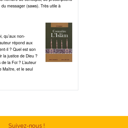
ue du messager (saws). Très utile à
oi, qu’aux non-
’auteur répond aux
nt-il ? Quel est son
 la justice de Dieu ?
 de la Foi ? L’auteur
e Maître, et le seul
Suivez-nous !