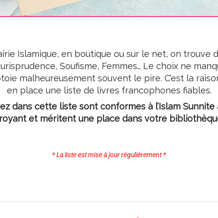
irie Islamique, en boutique ou sur le net, on trouve
Jurisprudence, Soufisme, Femmes… Le choix ne manque 
 côtoie malheureusement souvent le pire. C’est la rai
en place une liste de livres francophones fiables.
rez dans cette liste sont conformes à l’Islam Sunnite
royant et méritent une place dans votre bibliothèqu
* La liste est mise à jour régulièrement *