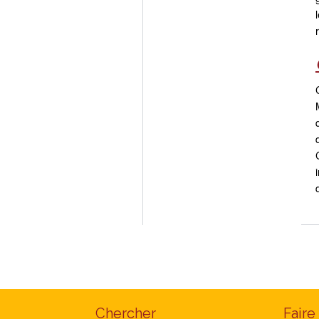
Chercher
Faire