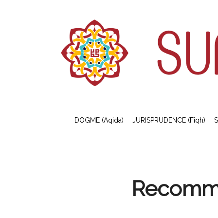
DOGME (Aqida)
JURISPRUDENCE (Fiqh)
S
Recomma