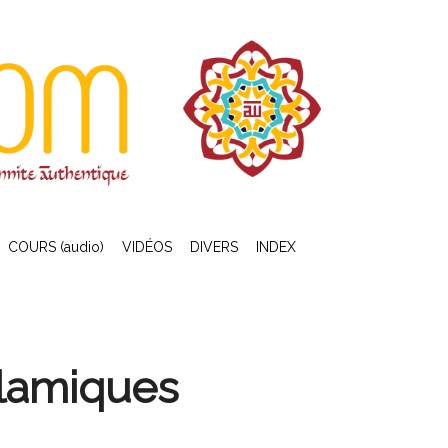
COURS (audio)
VIDÉOS
DIVERS
INDEX
slamiques