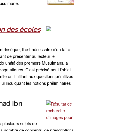
 musulmane.
on des écoles
rinsèque, il est nécessaire d’en faire
tant de présenter au lecteur le
edo unifié des premiers Musulmans, a
dogmatiques. C’est précisément l’objet
te en l’initiant aux questions primitives
lui inculquant les notions préliminaires
ad Ibn
e plusieurs sujets de
ns nombre de concepts, de prescriptions