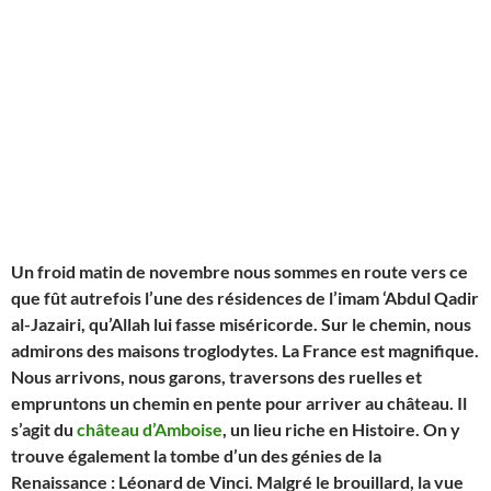
Un froid matin de novembre nous sommes en route vers ce
que f
û
t autrefois l’une des résidences de l’imam ‘Abdul Qadir
al-Jazairi, qu’Allah lui fasse miséricorde. Sur le chemin, nous
admirons des maisons troglodytes. La France est magnifique.
Nous arrivons, nous garons, traversons des ruelles et
empruntons un chemin en pente pour arriver au château. Il
s’agit du
château d’Amboise
, un lieu riche en Histoire. On y
trouve également la tombe d’un des génies de la
Renaissance : Léonard de Vinci. Malgré le brouillard, la vue