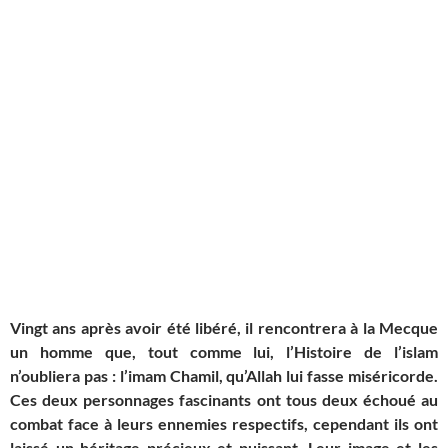
Vingt ans après avoir été libéré, il rencontrera à la Mecque
un homme que, tout comme lui, l’Histoire de l’islam
n’oubliera pas : l’imam Chamil, qu’Allah lui fasse miséricorde.
Ces deux personnages fascinants ont tous deux échoué au
combat face à leurs ennemies respectifs, cependant ils ont
laissé un héritage précieux et puissant. Leur image et les