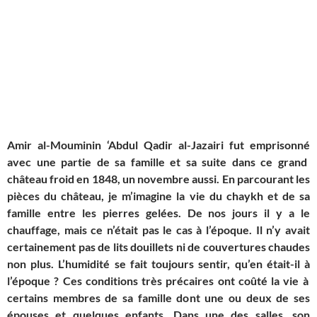
Amir al-Mouminin ‘Abdul Qadir al-Jazairi
f
u
t emprisonn
é
avec une partie de sa famille et sa suite dans ce grand
château froid en 1848, un novembre aussi. En parcourant les
pièces du château, je m’imagine la vie du chaykh et de sa
famille entre les pierres gelées. De nos jours il y a le
chauffage, mais ce n’était pas le cas à l’époque. Il n’y avait
certainement pas de lits douillets ni de couvertures chaudes
non plus. L’humidité se fait toujours sentir, qu’en était-il
à
l’époque ? Ces conditions très précaires ont co
û
té la vie à
certains membres de sa famille dont une ou deux de ses
épouses et quelques enfants. Dans une des salles, son