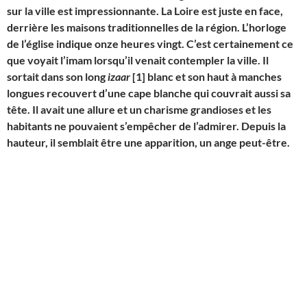
sur la ville est impressionnante. La Loire est juste en face,
derrière les maisons traditionnelles de la région. L’horloge
de l’église indique onze heures vingt. C’est certainement ce
que voyait l’imam lorsqu’il venait contempler la ville. Il
sortait dans son long
izaar
[1]
blanc et son haut à manches
longues recouvert d’une cape blanche qui couvrait aussi sa
t
ê
te. Il avait une allure et un charisme grandioses et les
habitants ne pouvaient s’empêcher de l’admirer. Depuis la
hauteur, il semblait être une apparition, un ange peut-être.