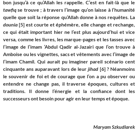
bon jusqu’à ce qu’Allah les rappelle. C’est en fait-l
à
que le
tawfiq
se trouve ; à travers l’image qu’on laisse
à
l’humanité
quelle que soit la réponse qu’Allah donne à nos requêtes. La
dounia
[5]
est courte et éphémère, elle change et rechange,
ce qui était important hier ne l’est plus aujourd’hui et vice
versa, comme les livres, les marque-pages et les tasses avec
l’image de l’imam ‘Abdul Qadir al-Jazairi que l’on trouve à
Amboise ou les vignettes, sacs et vêtements avec l’image de
l’imam Chamil. Qui aurait pu imaginer pareil scénario cent
cinquante ans auparavant lors de leur
jihad
[6]
? Néanmoins
le souvenir de foi et de courage que l’on a pu observer ou
entendre ne change pas, il traverse époques, cultures et
traditions. Il donne l’énergie et la confiance dont les
successeurs ont besoin pour agir en leur temps et époque.
Maryam Szkudlarek