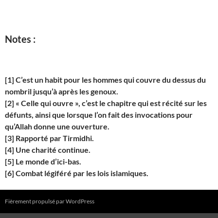
Notes :
[1]
C’est un habit pour les hommes qui couvre du dessus du
nombril jusqu’à après les genoux.
[2]
« Celle qui ouvre », c’est le chapitre qui est récit
é
sur les
défunts, ainsi que lorsque l’on fait des invocations pour
qu’Allah donne une ouverture.
[3]
Rapport
é
par Tirmidhi.
[4]
Une charit
é
continue.
[5]
Le monde d’ici-bas.
[6]
Combat légiféré par les lois islamiques.
Fièrement propulsé par WordPress