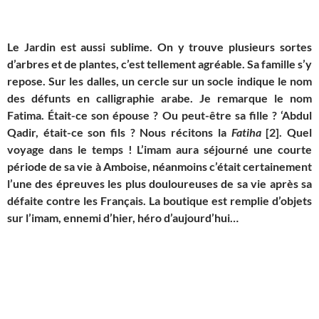
Le Jardin est aussi sublime. On y trouve plusieurs sortes
d’arbres et de plantes, c’est tellement agréable. Sa famille s’y
repose. Sur les dalles, un cercle sur un socle indique le nom
des défunts en calligraphie arabe. Je remarque le nom
Fatima.
É
tait-ce son épouse ? Ou peut-être sa fille ? ‘Abdul
Qadir, était-ce son fils ? Nous récitons la
Fatiha
[2]
. Quel
voyage dans le temps ! L’imam aura séjourné une courte
période de sa vie
à
Amboise, néanmoins c’était certainement
l’une des épreuves les plus douloureuses de sa vie après sa
défaite contre les Français. La boutique est remplie d’objets
sur l’imam, ennemi d’hier, héro d’aujourd’hui…