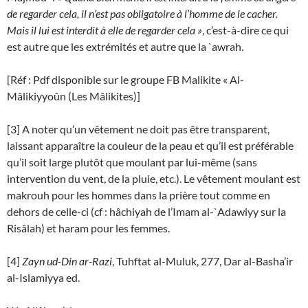
de regarder cela, il n’est pas obligatoire à l’homme de le cacher.
Mais il lui est interdit à elle de regarder cela »
, c’est-à-dire ce qui
est autre que les extrémités et autre que la `awrah.
[Réf : Pdf disponible sur le groupe FB Malikite « Al-
Mâlikiyyoûn (Les Mâlikites)]
[3] A noter qu’un vêtement ne doit pas être transparent,
laissant apparaître la couleur de la peau et qu’il est préférable
qu’il soit large plutôt que moulant par lui-même (sans
intervention du vent, de la pluie, etc.). Le vêtement moulant est
makrouh pour les hommes dans la prière tout comme en
dehors de celle-ci (cf : hâchiyah de l’Imam al-`Adawiyy sur la
Risâlah) et haram pour les femmes.
[4]
Zayn ud-Din ar-Razi
, Tuhftat al-Muluk, 277, Dar al-Basha’ir
al-Islamiyya ed.