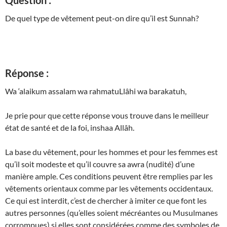
Question :
De quel type de vêtement peut-on dire qu’il est Sunnah?
Réponse :
Wa ‘alaikum assalam wa rahmatuLlâhi wa barakatuh,
Je prie pour que cette réponse vous trouve dans le meilleur
état de santé et de la foi, inshaa Allâh.
La base du vêtement, pour les hommes et pour les femmes est
qu’il soit modeste et qu’il couvre sa awra (nudité) d’une
manière ample. Ces conditions peuvent être remplies par les
vêtements orientaux comme par les vêtements occidentaux.
Ce qui est interdit, c’est de chercher à imiter ce que font les
autres personnes (qu’elles soient mécréantes ou Musulmanes
corrompues) si elles sont considérées comme des symboles de