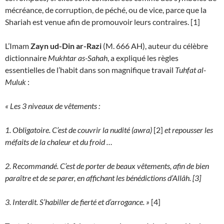
mécréance, de corruption, de péché, ou de vice, parce que la
Shariah est venue afin de promouvoir leurs contraires. [1]
L’Imam
Zayn ud-Din ar-Razi
(M. 666 AH), auteur du célèbre
dictionnaire
Mukhtar as-Sahah
, a expliqué les règles
essentielles de l’habit dans son magnifique travail
Tuhfat al-
Muluk
:
« Les 3 niveaux de vêtements :
1. Obligatoire. C’est de couvrir la nudité (awra)
[2]
et repousser les
méfaits de la chaleur et du froid …
2. Recommandé. C’est de porter de beaux vêtements, afin de bien
paraître et de se parer, en affichant les bénédictions d’Allâh. [3]
3. Interdit. S’habiller de fierté et d’arrogance. »
[4]