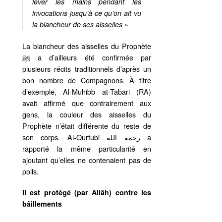
lever les mains pendant les
invocations jusqu’à ce qu’on ait vu
la blancheur de ses aisselles »
La blancheur des aisselles du Prophète
ﷺ a d’ailleurs été confirmée par
plusieurs récits traditionnels d’après un
bon nombre de Compagnons. À titre
d’exemple, Al-Muhibb at-Tabari (RA)
avait affirmé que contrairement aux
gens, la couleur des aisselles du
Prophète n’était différente du reste de
son corps. Al-Qurtubi رحمه الله a
rapporté la même particularité en
ajoutant qu’elles ne contenaient pas de
poils.
Il est protégé (par Allâh) contre les
bâillements