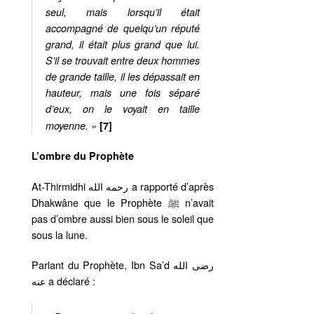
seul, mais lorsqu’il était
accompagné de quelqu’un réputé
grand, il était plus grand que lui.
S’il se trouvait entre deux hommes
de grande taille, il les dépassait en
hauteur, mais une fois séparé
d’eux, on le voyait en taille
moyenne. »
[7]
L’ombre du Prophète
At-Thirmidhi رحمه الله a rapporté d’après
Dhakwâne que le Prophète ﷺ n’avait
pas d’ombre aussi bien sous le soleil que
sous la lune.
Parlant du Prophète, Ibn Sa’d رضى الله
عنه a déclaré :