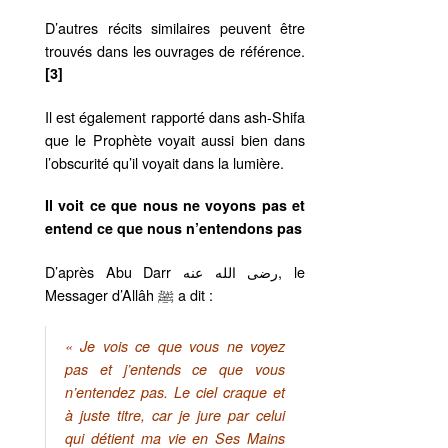
D’autres récits similaires peuvent être
trouvés dans les ouvrages de référence.
[3]
Il est également rapporté dans ash-Shifa
que le Prophète voyait aussi bien dans
l’obscurité qu’il voyait dans la lumière.
Il voit ce que nous ne voyons pas et
entend ce que nous n’entendons pas
D’après Abu Darr رضى الله عنه, le
Messager d’Allâh ﷺ a dit :
« Je vois ce que vous ne voyez
pas et j’entends ce que vous
n’entendez pas. Le ciel craque et
à juste titre, car je jure par celui
qui détient ma vie en Ses Mains