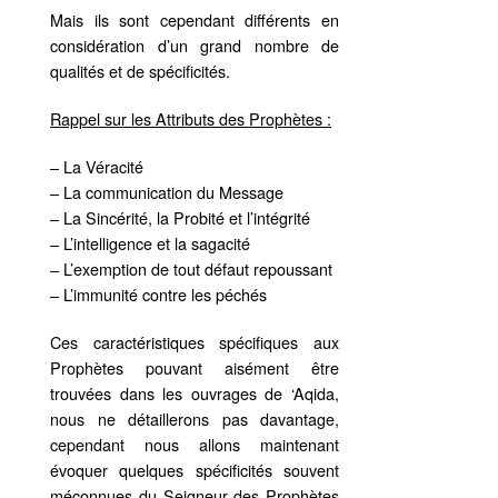
Mais ils sont cependant différents en
considération d’un grand nombre de
qualités et de spécificités.
Rappel sur les Attributs des Prophètes :
– La Véracité
– La communication du Message
– La Sincérité, la Probité et l’intégrité
– L’intelligence et la sagacité
– L’exemption de tout défaut repoussant
– L’immunité contre les péchés
Ces caractéristiques spécifiques aux
Prophètes pouvant aisément être
trouvées dans les ouvrages de ‘Aqida,
nous ne détaillerons pas davantage,
cependant nous allons maintenant
évoquer quelques spécificités souvent
méconnues du Seigneur des Prophètes