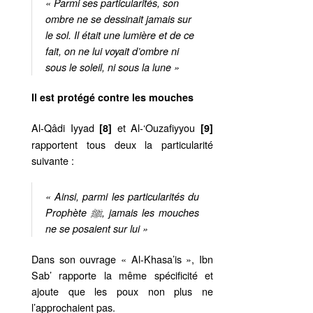
« Parmi ses particularités, son
ombre ne se dessinait jamais sur
le sol. Il était une lumière et de ce
fait, on ne lui voyait d’ombre ni
sous le soleil, ni sous la lune »
Il est protégé contre les mouches
Al-Qâdi Iyyad
et Al-‘Ouzafiyyou
[8]
[9]
rapportent tous deux la particularité
suivante :
« Ainsi, parmi les particularités du
Prophète ﷺ, jamais les mouches
ne se posaient sur lui »
Dans son ouvrage « Al-Khasa’is », Ibn
Sab’ rapporte la même spécificité et
ajoute que les poux non plus ne
l’approchaient pas.