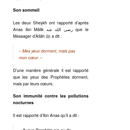
Son sommeil
Les deux Sheykh ont rapporté d’après
Anas Ibn Mâlik رضى الله عنه que le
Messager d’Allâh ﷺ a dit :
« Mes yeux dorment, mais pas
mon cœur. »
D’une manière générale il est rapporté
que les yeux des Prophètes dorment,
mais par leurs cœurs.
Son immunité contre les pollutions
nocturnes
Il est rapporté d’Ibn Anas qu’il a dit :