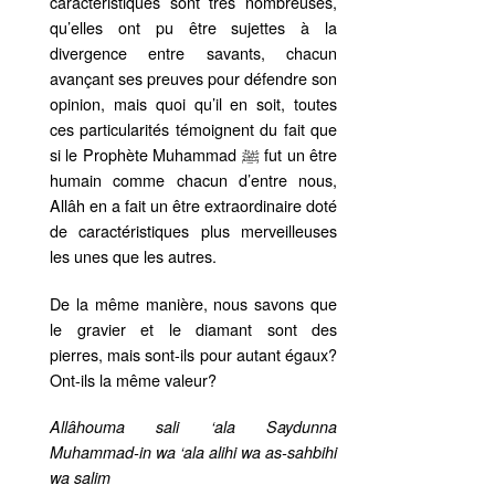
caractéristiques sont très nombreuses,
qu’elles ont pu être sujettes à la
divergence entre savants, chacun
avançant ses preuves pour défendre son
opinion, mais quoi qu’il en soit, toutes
ces particularités témoignent du fait que
si le Prophète Muhammad ﷺ fut un être
humain comme chacun d’entre nous,
Allâh en a fait un être extraordinaire doté
de caractéristiques plus merveilleuses
les unes que les autres.
De la même manière, nous savons que
le gravier et le diamant sont des
pierres, mais sont-ils pour autant égaux?
Ont-ils la même valeur?
Allâhouma sali ‘ala Saydunna
Muhammad-in wa ‘ala alihi wa as-sahbihi
wa salim