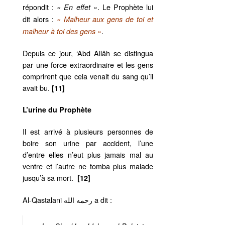
répondit :
. Le Prophète lui
« En effet »
dit alors :
« Malheur aux gens de toi et
.
malheur à toi des gens »
Depuis ce jour, ‘Abd Allâh se distingua
par une force extraordinaire et les gens
comprirent que cela venait du sang qu’il
avait bu.
[11]
L’urine du Prophète
Il est arrivé à plusieurs personnes de
boire son urine par accident, l’une
d’entre elles n’eut plus jamais mal au
ventre et l’autre ne tomba plus malade
jusqu’à sa mort.
[12]
Al-Qastalani رحمه الله a dit :