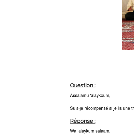
Question :
Assalamu ‘alaykoum,
Suis-je récompensé si je lis une 
Réponse :
Wa ‘alaykum salaam,