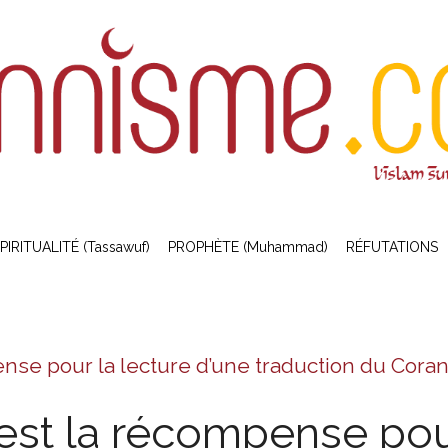
PIRITUALITÉ (Tassawuf)
PROPHÈTE (Muhammad)
RÉFUTATIONS
nse pour la lecture d’une traduction du Coran
est la récompense pour