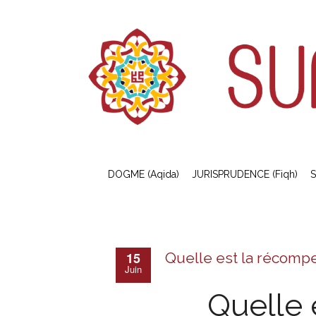
DOGME (Aqida)
JURISPRUDENCE (Fiqh)
S
15
Quelle est la récompe
Juin
Quelle 