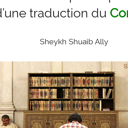
d’une traduction du
Co
Sheykh Shuaib Ally