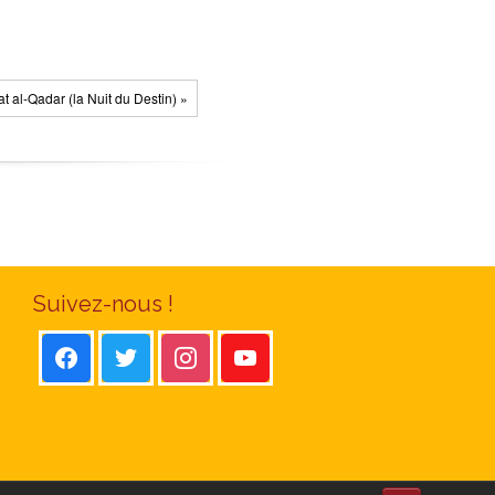
t al-Qadar (la Nuit du Destin) »
Suivez-nous !