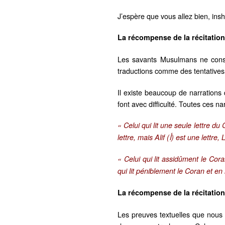
J’espère que vous allez bien, insh
La récompense de la récitatio
Les savants Musulmans ne consid
traductions comme des tentatives 
Il existe beaucoup de narrations 
font avec difficulté. Toutes ces 
« Celui qui lit une seule lettre d
« Celui qui lit assidûment le Cor
qui lit péniblement le Coran et 
La récompense de la récitatio
Les preuves textuelles que nous