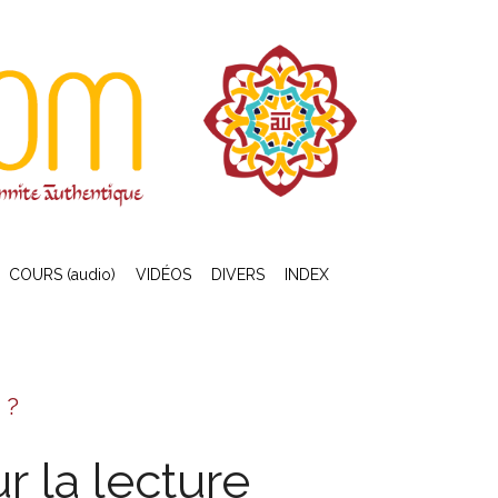
COURS (audio)
VIDÉOS
DIVERS
INDEX
 ?
 la lecture