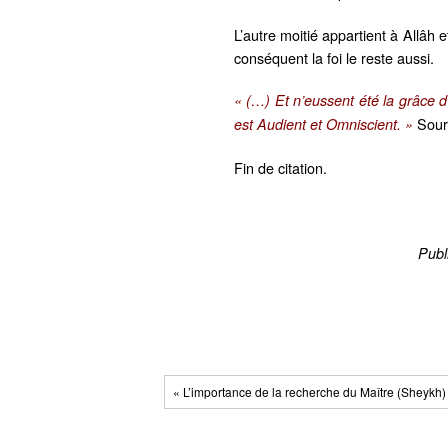
L’autre moitié appartient à Allâh e
conséquent la foi le reste aussi.
« (…) Et n’eussent été la grâce d’
Sour
est Audient et Omniscient. »
Fin de citation.
Publ
« L’importance de la recherche du Maître (Sheykh)