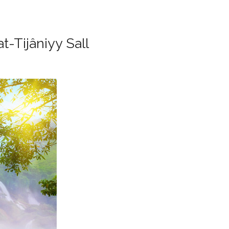
-Tijâniyy Sall