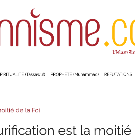
PIRITUALITÉ (Tassawuf)
PROPHÈTE (Muhammad)
RÉFUTATIONS
oitié de la Foi
rification est la moitié