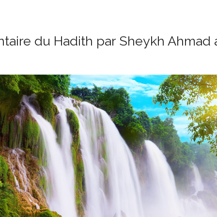
aire du Hadith par Sheykh Ahmad at