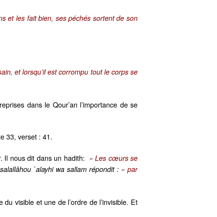
ons et les fait bien, ses péchés sortent de son
sain, et lorsqu’il est corrompu tout le corps se
 reprises dans le Qour’an l’importance de se
 33, verset : 41.
. Il nous dit dans un hadith:
« Les cœurs se
alallâhou `alayhi wa sallam répondit :
« par
du visible et une de l’ordre de l’invisible. Et