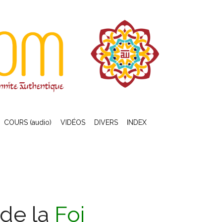
COURS (audio)
VIDÉOS
DIVERS
INDEX
 de la
Foi