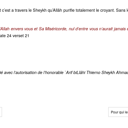
t c’est a travers le Sheykh qu’Allâh purifie totalement le croyant. Sans 
Allah envers vous et Sa Miséricorde, nul d’entre vous n’aurait jamais été
ate 24 verset 21
ié avec l’autorisation de l’honorable `Arif biLlâhi Thierno Sheykh Ahmad
Pour qui l