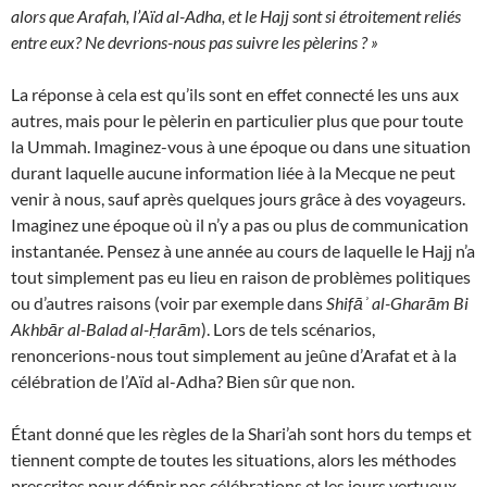
alors que Arafah, l’Aïd al-Adha, et le Hajj sont si étroitement reliés
entre eux? Ne devrions-nous pas suivre les pèlerins ? »
La réponse à cela est qu’ils sont en effet connecté les uns aux
autres, mais pour le pèlerin en particulier plus que pour toute
la Ummah. Imaginez-vous à une époque ou dans une situation
durant laquelle aucune information liée à la Mecque ne peut
venir à nous, sauf après quelques jours grâce à des voyageurs.
Imaginez une époque où il n’y a pas ou plus de communication
instantanée. Pensez à une année au cours de laquelle le Hajj n’a
tout simplement pas eu lieu en raison de problèmes politiques
ou d’autres raisons (voir par exemple dans
Shifāʾ al-Gharām Bi
Akhbār al-Balad al-Ḥarām
). Lors de tels scénarios,
renoncerions-nous tout simplement au jeûne d’Arafat et à la
célébration de l’Aïd al-Adha? Bien sûr que non.
Étant donné que les règles de la Shari’ah sont hors du temps et
tiennent compte de toutes les situations, alors les méthodes
prescrites pour définir nos célébrations et les jours vertueux