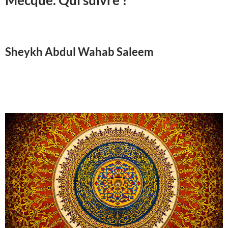
Mecque. Qui suivre ?
Sheykh Abdul Wahab Saleem