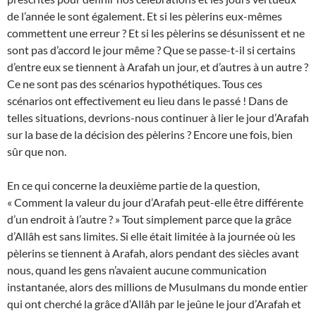
de l’année le sont également. Et si les pèlerins eux-mêmes
commettent une erreur ? Et si les pèlerins se désunissent et ne
sont pas d’accord le jour même ? Que se passe-t-il si certains
d’entre eux se tiennent à Arafah un jour, et d’autres à un autre ?
Ce ne sont pas des scénarios hypothétiques. Tous ces
scénarios ont effectivement eu lieu dans le passé ! Dans de
telles situations, devrions-nous continuer à lier le jour d’Arafah
sur la base de la décision des pèlerins ? Encore une fois, bien
sûr que non.
En ce qui concerne la deuxième partie de la question,
« Comment la valeur du jour d’Arafah peut-elle être différente
d’un endroit à l’autre ? » Tout simplement parce que la grâce
d’Allâh est sans limites. Si elle était limitée à la journée où les
pèlerins se tiennent à Arafah, alors pendant des siècles avant
nous, quand les gens n’avaient aucune communication
instantanée, alors des millions de Musulmans du monde entier
qui ont cherché la grâce d’Allâh par le jeûne le jour d’Arafah et