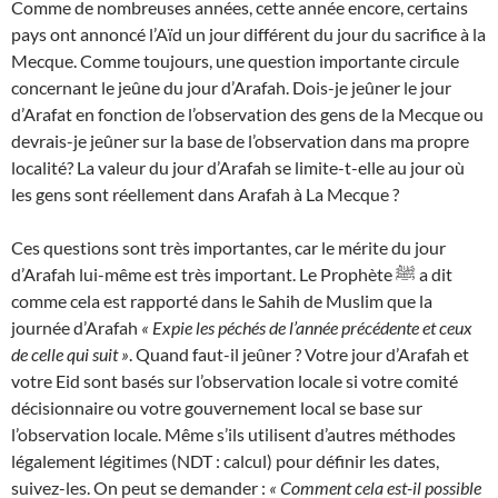
Comme de nombreuses années, cette année encore, certains
pays ont annoncé l’Aïd un jour différent du jour du sacrifice à la
Mecque. Comme toujours, une question importante circule
concernant le jeûne du jour d’Arafah. Dois-je jeûner le jour
d’Arafat en fonction de l’observation des gens de la Mecque ou
devrais-je jeûner sur la base de l’observation dans ma propre
localité? La valeur du jour d’Arafah se limite-t-elle au jour où
les gens sont réellement dans Arafah à La Mecque ?
Ces questions sont très importantes, car le mérite du jour
d’Arafah lui-même est très important. Le Prophète ﷺ a dit
comme cela est rapporté dans le Sahih de Muslim que la
journée d’Arafah
« Expie les péchés de l’année précédente et ceux
de celle qui suit »
. Quand faut-il jeûner ? Votre jour d’Arafah et
votre Eid sont basés sur l’observation locale si votre comité
décisionnaire ou votre gouvernement local se base sur
l’observation locale. Même s’ils utilisent d’autres méthodes
légalement légitimes (NDT : calcul) pour définir les dates,
suivez-les. On peut se demander :
« Comment cela est-il possible