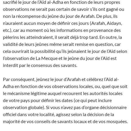
sacrifié le jour de l’Aïd al-Adha en fonction de leurs propres
observations ne serait pas certain de savoir s’ils ont gagné ou
non la récompense du jeûne du jour de Arafah. De plus, ils
n’auraient aucun moyen de définir ces jours (Arafah, Aidayn,
etc.), car au moment où les informations en provenance des
pèlerins les atteindraient, il serait déjà trop tard. En outre, la
validité de leurs jeûnes même serait remise en question, car
cela ouvrirait la possibilité qu’ils jeûnaient le jour de l’Aïd selon
l’observation de La Mecque et le jeûne du jour de l’Aïd est
interdit par le consensus des savants.
Par conséquent, jeûnez le jour d’Arafah et célébrez l’Aïd al-
Adha en fonction de vos observations locales, ou, quel que soit
le mécanisme légitime auquel recourent les autorités locales
de votre pays pour définir les dates (ce qui peut inclure
observation globale). Si vous n’avez pas d’organe décisionnaire
officiel dans votre localité, agissez selon la décision de la
majorité de vos conseils de savants locaux et de vos mosquées.