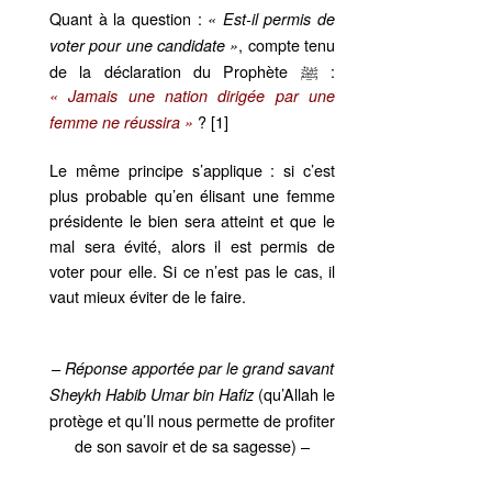
Quant à la question :
« Est-il permis de
, compte tenu
voter pour une candidate »
de la déclaration du Prophète ﷺ :
« Jamais une nation dirigée par une
? [1]
femme ne réussira »
Le même principe s’applique : si c’est
plus probable qu’en élisant une femme
présidente le bien sera atteint et que le
mal sera évité, alors il est permis de
voter pour elle. Si ce n’est pas le cas, il
vaut mieux éviter de le faire.
– Réponse apportée par le grand savant
(qu’Allah le
Sheykh Habib Umar bin Hafiz
protège et qu’Il nous permette de profiter
de son savoir et de sa sagesse) –