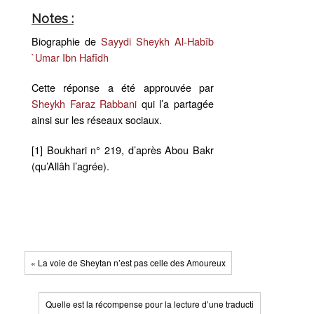
Notes :
Biographie de
Sayydi Sheykh Al-Habîb
`Umar Ibn Hafîdh
Cette réponse a été approuvée par
Sheykh Faraz Rabbani
qui l’a partagée
ainsi sur les réseaux sociaux.
[1] Boukhari n° 219, d’après Abou Bakr
(qu’Allâh l’agrée).
« La voie de Sheytan n’est pas celle des Amoureux
Quelle est la récompense pour la lecture d’une traducti