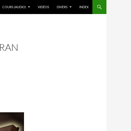
COURS (AUDIO)
VIDÉOS
DIVERS
INDEX
ORAN