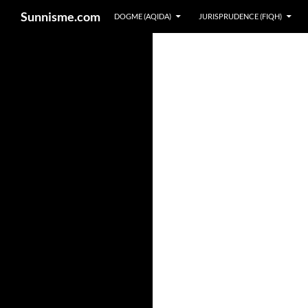
Sunnisme.com
DOGME (AQIDA)
JURISPRUDENCE (FIQH)
Aller
au
contenu