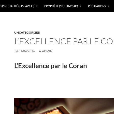
SPIRITUALITÉ (TASSAWUF)
PROPHÈTE (MUHAMMAD)
RÉFUTATIONS
UNCATEGORIZED
L’EXCELLENCE PAR LE C
01/04/2016
ADMIN
L’Excellence par le
Coran