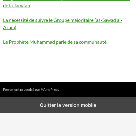
de la Jamâ’ah
La nécessité de suivre le Groupe majoritaire (as-Sawad al-
Azam)
Le Prophète Muhammad parle de sa communauté
Fièrement propulsé par WordPress
Quitter la version mobile