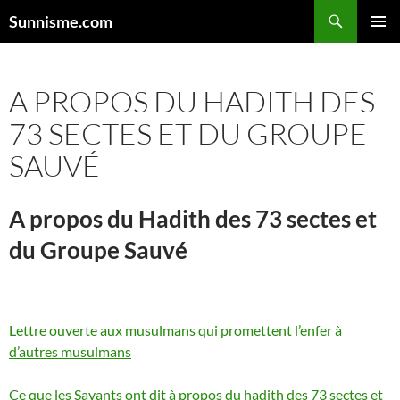
Aller
Sunnisme.com
au
MENU
contenu
PRINCI
A PROPOS DU HADITH DES
73 SECTES ET DU GROUPE
SAUVÉ
A propos du Hadith des 73 sectes et
du Groupe Sauvé
Lettre ouverte aux musulmans qui promettent l’enfer à
d’autres musulmans
Ce que les Savants ont dit à propos du hadith des 73 sectes et