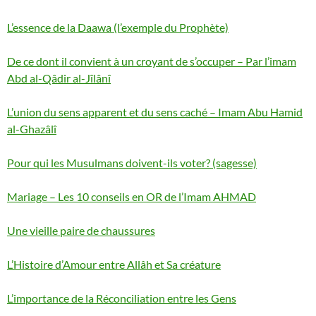
L’essence de la Daawa (l’exemple du Prophète)
De ce dont il convient à un croyant de s’occuper – Par l’imam
Abd al-Qâdir al-Jîlânî
L’union du sens apparent et du sens caché – Imam Abu Hamid
al-Ghazâlî
Pour qui les Musulmans doivent-ils voter? (sagesse)
Mariage – Les 10 conseils en OR de l’Imam AHMAD
Une vieille paire de chaussures
L’Histoire d’Amour entre Allâh et Sa créature
L’importance de la Réconciliation entre les Gens