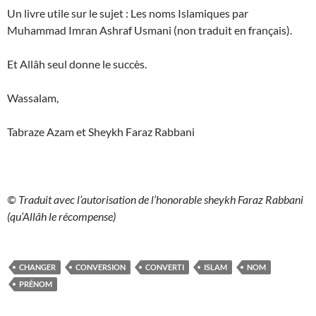
Un livre utile sur le sujet : Les noms Islamiques par
Muhammad Imran Ashraf Usmani (non traduit en français).
Et Allâh seul donne le succès.
Wassalam,
Tabraze Azam et Sheykh Faraz Rabbani
© Traduit avec l’autorisation de l’honorable sheykh Faraz Rabbani
(qu’Allâh le récompense)
CHANGER
CONVERSION
CONVERTI
ISLAM
NOM
PRÉNOM