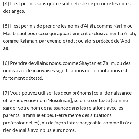
[4] Il est permis sans que ce soit détesté de prendre les noms
des anges.
[5] Il est permis de prendre les noms d’Allâh, comme Karim ou
Hasib, sauf pour ceux qui appartiennent exclusivement à Allâh,
comme Rahman, par exemple (ndt : ou alors précédé de ‘Abd
al).
[6] Prendre de vilains noms, comme Shaytan et Zalim, ou des
noms avec de mauvaises significations ou connotations est
fortement détesté.
[7] Vous pouvez utiliser les deux prénoms [celui de naissance
et le «nouveau» nom Musulman], selon le contexte (comme
garder votre nom de naissance dans les relations avec les
parents, la famille et peut-être même des situations
professionnelles), ou de façon interchangeable, comme il n’y a
rien de mal à avoir plusieurs noms.