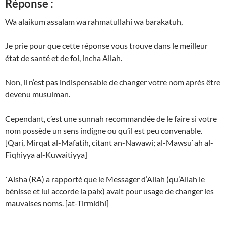
Réponse :
Wa alaikum assalam wa rahmatullahi wa barakatuh,
Je prie pour que cette réponse vous trouve dans le meilleur
état de santé et de foi, incha Allah.
Non, il n’est pas indispensable de changer votre nom après être
devenu musulman.
Cependant, c’est une sunnah recommandée de le faire si votre
nom possède un sens indigne ou qu’il est peu convenable.
[Qari, Mirqat al-Mafatih, citant an-Nawawi; al-Mawsu`ah al-
Fiqhiyya al-Kuwaitiyya]
`Aisha (RA) a rapporté que le Messager d’Allah (qu’Allah le
bénisse et lui accorde la paix) avait pour usage de changer les
mauvaises noms. [at-Tirmidhi]