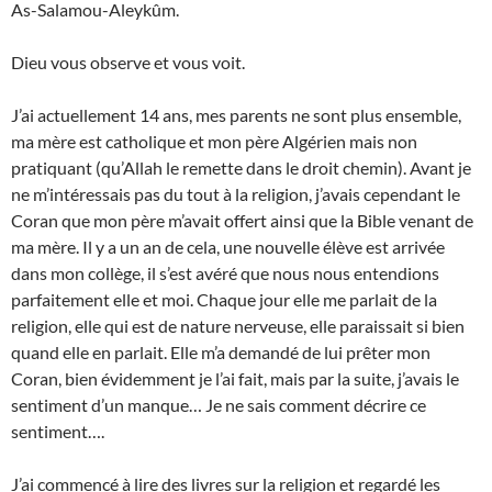
As-Salamou-Aleykûm.
Dieu vous observe et vous voit.
J’ai actuellement 14 ans, mes parents ne sont plus ensemble,
ma mère est catholique et mon père Algérien mais non
pratiquant (qu’Allah le remette dans le droit chemin). Avant je
ne m’intéressais pas du tout à la religion, j’avais cependant le
Coran que mon père m’avait offert ainsi que la Bible venant de
ma mère. Il y a un an de cela, une nouvelle élève est arrivée
dans mon collège, il s’est avéré que nous nous entendions
parfaitement elle et moi. Chaque jour elle me parlait de la
religion, elle qui est de nature nerveuse, elle paraissait si bien
quand elle en parlait. Elle m’a demandé de lui prêter mon
Coran, bien évidemment je l’ai fait, mais par la suite, j’avais le
sentiment d’un manque… Je ne sais comment décrire ce
sentiment….
J’ai commencé à lire des livres sur la religion et regardé les