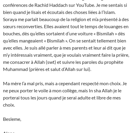
conférences de Rachid Haddach sur YouTube. Je me sentais si
bien quand je lisais et écoutais des choses liées à l’Islam.
Soraya me parlait beaucoup de la religion et m’a présenté à des
sœurs reconverties. Elles avaient tout le temps de louanges en
bouches, dès qu’elles sortaient d’une voiture « Bismilah » dès
qu’elles mangeaient « Bismilah ». On se sentait tellement bien
avec elles. Je suis allé parler à mes parents et leur ai dit que je
m’y intéressais vraiment, que je voulais vraiment faire la prière,
me consacrer à Allah (swt) et suivre les paroles du prophète
Muhammad (prières et salut d’Allah sur lui).
Ma mère l’a mal pris, mais a cependant respecté mon choix. Je
ne peux porter le voile à mon collège, mais In sha Allah je le
porterai tous les jours quand je serai adulte et libre de mes
choix.
Besleme,