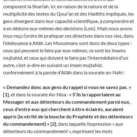
composent la Shari’ah. Ici, en raison de la nature et de la
multiplicité des textes du Qour’an et des Hadiths impliqués, les
gens divergent dans leur capacité scientifique, à comprendre et
à en déduire eux-mêmes des décisions (Lois). Mais nous avons
tous reçu l’ordre de pratiquer ces directives dans nos vies, dans
l’obéissance à Allâh. Les Musulmans sont donc de deux types :
ceux qui peuvent le faire par eux-mêmes, ce sont les Imams
mujtahid, et ceux qui doivent le faire par l’intermédiaire d’un
autre, c’est-à-dire en suivant un Imam mujtahid,
conformément à la parole d’Allâh dans la sourate an-Nahl :
« Demandez donc aux gens du rappel si vous ne savez pas. »
[1]
, et dans la sourate An-Nisa :
« S’ils la rapportaient au
Messager et aux détenteurs du commandement parmi eux,
ceux d’entre eux qui cherchent à être éclairés, auraient
appris (la vérité de la bouche du Prophète et des détenteurs
du commandement) »
[2]
, dans laquelle l’expression « aux
détenteurs du commandement », exprimant les mots