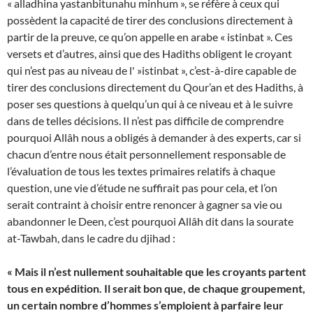
« alladhina yastanbitunahu minhum », se réfère à ceux qui
possèdent la capacité de tirer des conclusions directement à
partir de la preuve, ce qu’on appelle en arabe « istinbat ». Ces
versets et d’autres, ainsi que des Hadiths obligent le croyant
qui n’est pas au niveau de l' »istinbat », c’est-à-dire capable de
tirer des conclusions directement du Qour’an et des Hadiths, à
poser ses questions à quelqu’un qui à ce niveau et à le suivre
dans de telles décisions. Il n’est pas difficile de comprendre
pourquoi Allâh nous a obligés à demander à des experts, car si
chacun d’entre nous était personnellement responsable de
l’évaluation de tous les textes primaires relatifs à chaque
question, une vie d’étude ne suffirait pas pour cela, et l’on
serait contraint à choisir entre renoncer à gagner sa vie ou
abandonner le Deen, c’est pourquoi Allâh dit dans la sourate
at-Tawbah, dans le cadre du djihad :
« Mais il n’est nullement souhaitable que les croyants partent
tous en expédition. Il serait bon que, de chaque groupement,
un certain nombre d’hommes s’emploient à parfaire leur