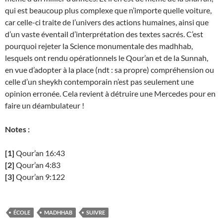
qui est beaucoup plus complexe que n’importe quelle voiture,
car celle-ci traite de l’univers des actions humaines, ainsi que
d’un vaste éventail d’interprétation des textes sacrés. C’est
pourquoi rejeter la Science monumentale des madhhab,
lesquels ont rendu opérationnels le Qour’an et de la Sunnah,
en vue d’adopter à la place (ndt : sa propre) compréhension ou
celle d’un sheykh contemporain n’est pas seulement une
opinion erronée. Cela revient à détruire une Mercedes pour en
faire un déambulateur !
Notes :
[1]
Qour’an 16:43
[2]
Qour’an 4:83
[3]
Qour’an 9:122
ÉCOLE
MADHHAB
SUIVRE