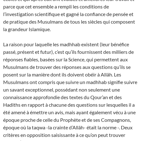
parce que cet ensemble a rempli les conditions de
l’investigation scientifique et gagné la confiance de pensée et
de pratique des Musulmans de tous les siècles qui composent
la grandeur Islamique.
La raison pour laquelle les madhhab existent (leur bénéfice
passé, présent et futur), c’est qu’ils fournissent des milliers de
réponses fiables, basées sur la Science, qui permettent aux
Musulmans de trouver des réponses aux questions qu’ils se
posent sur la manière dont ils doivent obéir à Allâh. Les
Musulmans ont compris que suivre un madhhab signifie suivre
un savant exceptionnel, possédant non seulement une
connaissance approfondie des textes du Qour’an et des
Hadiths en rapport à chacune des questions sur lesquelles il a
été amené à émettre un avis, mais ayant également vécu à une
époque proche de celle du Prophète
et de ses Compagnons,
époque où la taqwa -la crainte d’Allâh- était la norme -. Deux
critères en opposition saisissante à ce qu’on peut trouver