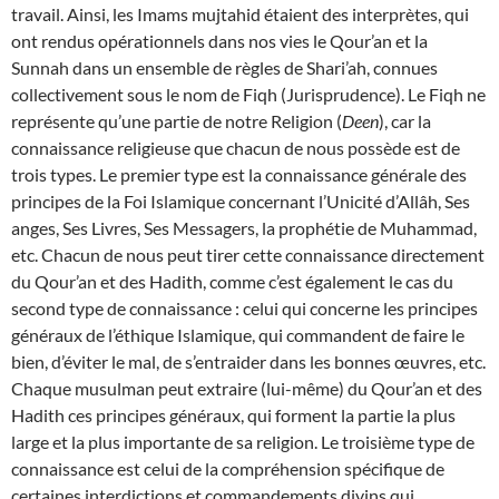
travail. Ainsi, les Imams mujtahid étaient des interprètes, qui
ont rendus opérationnels dans nos vies le Qour’an et la
Sunnah dans un ensemble de règles de Shari’ah, connues
collectivement sous le nom de Fiqh (Jurisprudence). Le Fiqh ne
représente qu’une partie de notre Religion (
Deen
), car la
connaissance religieuse que chacun de nous possède est de
trois types. Le premier type est la connaissance générale des
principes de la Foi Islamique concernant l’Unicité d’Allâh, Ses
anges, Ses Livres, Ses Messagers, la prophétie de Muhammad,
etc. Chacun de nous peut tirer cette connaissance directement
du Qour’an et des Hadith, comme c’est également le cas du
second type de connaissance : celui qui concerne les principes
généraux de l’éthique Islamique, qui commandent de faire le
bien, d’éviter le mal, de s’entraider dans les bonnes œuvres, etc.
Chaque musulman peut extraire (lui-même) du Qour’an et des
Hadith ces principes généraux, qui forment la partie la plus
large et la plus importante de sa religion. Le troisième type de
connaissance est celui de la compréhension spécifique de
certaines interdictions et commandements divins qui