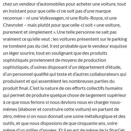
chez un vendeur d’automobiles pour acheter une voiture, tout
en insistant pour que celle-ci ne soit pas d’une marque
reconnue – ni une Volkswagen, ni une Rolls-Royce, ni une
Chevrolet – mais plutôt pour que celle-ci soit « une voiture,
purement et simplement ». Une telle personne ne sait pas
vraiment ce qu’elle veut ; les voitures présentent sur le parking
ne tombent pas du ciel. Il est probable que le vendeur esquisse
un léger sourire, tout en soulignant que des produits
sophistiqués proviennent de moyens de production
sophistiqués, d’usines disposant d’un département d’étude,
d’un personnel qualifié qui teste et d’autres collaborateurs qui
produisent et qui assemblent les nombreuses parties du
produit final. C’est la nature de ces efforts collectifs humains
qui permet de produire quelque chose de largement supérieur
à ce que nous ferions si nous devions nous en charger nous-
mêmes (élaborer et construire cette voiture) en partant de
zéro, même si on nous donnait une usine métallurgique et des
outils, et que nous disposions de que cinquante ans, voire
même d’un millier d’années. Et il en est de même de la Shari’ah,