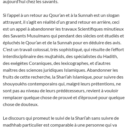
aujourd’hui chez les savants.
Si l’appel à un retour au Qour’an et à la Sunnah est un slogan
attrayant, il s’agit en réalité d’un grand retour en arrière, ceci
est un appel à abandonner les travaux Scientifiques minutieux
des Savants Musulmans qui pendant des siècles ont étudiés et
épluchés le Qour’an et de la Sunnah pour en déduire des avis.
C’est un travail colossal, très sophistiqué, qui résulte de l’effort
interdisciplinaire des mujtahids, des spécialistes du Hadith,
des exégètes Coraniques, des lexicographes, et d’autres
maîtres des sciences juridiques Islamiques. Abandonner les
fruits de cette recherche, la Shari’ah Islamique, pour suivre des
shouyoukhs contemporains qui, malgré leurs prétentions, ne
sont pas au niveau de leurs prédécesseurs, revient à vouloir
remplacer quelque chose de prouvé et d’éprouvé pour quelque
chose de douteux.
Le discours qui promeut le suivi de la Shari’ah sans suivre de
madhhab particulier est comparable à une personne qui va