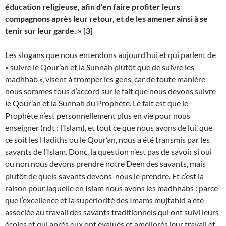
éducation religieuse, afin d’en faire profiter leurs
compagnons après leur retour, et de les amener ainsi à se
tenir sur leur garde. »
[3]
Les slogans que nous entendons aujourd’hui et qui parlent de
« suivre le Qour’an et la Sunnah plutôt que de suivre les
madhhab », visent à tromper les gens, car de toute manière
nous sommes tous d’accord sur le fait que nous devons suivre
le Qour’an et la Sunnah du Prophète
. Le fait est que le
Prophète
n’est personnellement plus en vie pour nous
enseigner (ndt : l’Islam), et tout ce que nous avons de lui, que
ce soit les Hadiths ou le Qour’an, nous a été transmis par les
savants de l’Islam. Donc, la question n’est pas de savoir si oui
ou non nous devons prendre notre Deen des savants, mais
plutôt de quels savants devons-nous le prendre. Et c’est la
raison pour laquelle en Islam nous avons les madhhabs : parce
que l’excellence et la supériorité des Imams mujtahid a été
associée au travail des savants traditionnels qui ont suivi leurs
écoles et qui après eux ont évalués et améliorés leur travail et