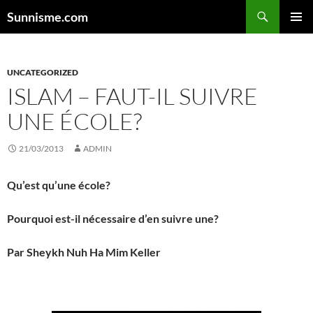
Aller
Sunnisme.com
au
MENU
contenu
PRINCI
UNCATEGORIZED
ISLAM – FAUT-IL SUIVRE
UNE ÉCOLE?
21/03/2013
ADMIN
Qu’est qu’une école?
Pourquoi est-il nécessaire d’en suivre une?
Par Sheykh
Nuh Ha Mim Keller