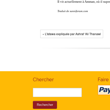
Il vit actuellement à Amman, où il supe
Traduit de sunniforum.com
« L’Istawa expliquée par Ashraf ‘Ali Thanawi
Chercher
Faire