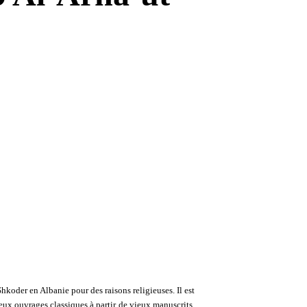
oder en Albanie pour des raisons religieuses. Il est
eux ouvrages classiques à partir de vieux manuscrits.