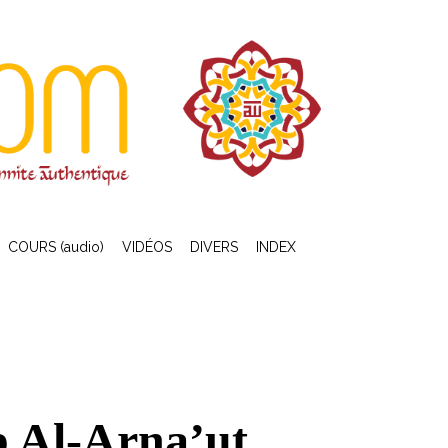
COURS (audio)
VIDÉOS
DIVERS
INDEX
b Al-Arna’ut