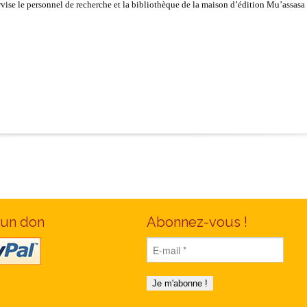
rvise le personnel de recherche et la bibliothèque de la maison d’édition Mu’assasa 
 un don
Abonnez-vous !