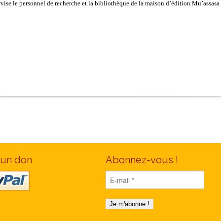
rvise le personnel de recherche et la bibliothèque de la maison d’édition Mu’assasa 
 un don
Abonnez-vous !