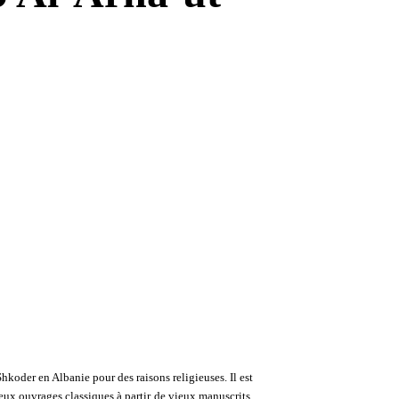
oder en Albanie pour des raisons religieuses. Il est
eux ouvrages classiques à partir de vieux manuscrits.