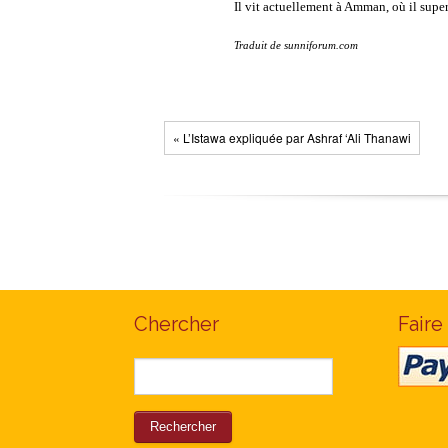
Il vit actuellement à Amman, où il supe
Traduit de sunniforum.com
« L’Istawa expliquée par Ashraf ‘Ali Thanawi
Chercher
Faire