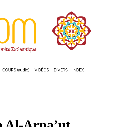
COURS (audio)
VIDÉOS
DIVERS
INDEX
b Al-Arna’ut