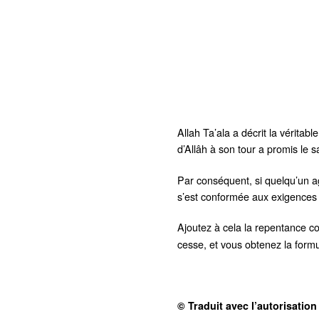
Allah Ta’ala a décrit la vérita
d’Allâh à son tour a promis le 
Par conséquent, si quelqu’un a
s’est conformée aux exigences d’A
Ajoutez à cela la repentance c
cesse, et vous obtenez la formu
© Traduit avec l’autorisation