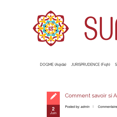
DOGME (Aqida)
JURISPRUDENCE (Fiqh)
S
Comment savoir si Al
Posted by:
admin
Commentaire
2
Juin