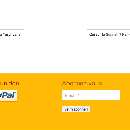
a Yusuf Laher
Qui suit la Sunnah ? Par
 un don
Abonnez-vous !