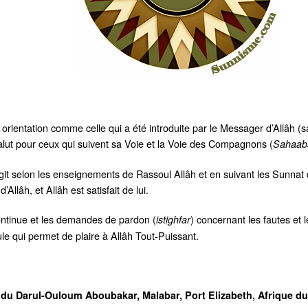
ble orientation comme celle qui a été introduite par le Messager d’Allâh 
salut pour ceux qui suivent sa Voie et la Voie des Compagnons (
Sahaab
git selon les enseignements de Rassoul Allâh et en suivant les Sunnat
llâh, et Allâh est satisfait de lui.
ontinue et les demandes de pardon (
) concernant les fautes e
istighfar
le qui permet de plaire à Allâh Tout-Puissant.
 du
Darul-Ouloum Aboubakar, Malabar, Port Elizabeth, Afrique d