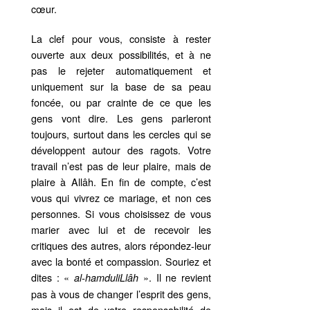
cœur.
La clef pour vous, consiste à rester
ouverte aux deux possibilités, et à ne
pas le rejeter automatiquement et
uniquement sur la base de sa peau
foncée, ou par crainte de ce que les
gens vont dire. Les gens parleront
toujours, surtout dans les cercles qui se
développent autour des ragots. Votre
travail n’est pas de leur plaire, mais de
plaire à Allâh. En fin de compte, c’est
vous qui vivrez ce mariage, et non ces
personnes. Si vous choisissez de vous
marier avec lui et de recevoir les
critiques des autres, alors répondez-leur
avec la bonté et compassion. Souriez et
dites : «
». Il ne revient
al-hamduliLlâh
pas à vous de changer l’esprit des gens,
mais il est de votre responsabilité de