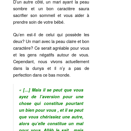
D’un autre côté, un mari ayant la peau
sombre et un bon caractère saura
sacrifier son sommeil et vous aider à
prendre soin de votre bébé.
Qu’en est-il de celui qui possède les
deux? Un mari avec la peau claire et bon
caractère? Ce serait agréable pour vous
et les gens négatifs autour de vous.
Cependant, nous vivons actuellement
dans la dunya et il n’y a pas de
perfection dans ce bas monde.
« […] Mais il se peut que vous
ayez de l’aversion pour une
chose qui constitue pourtant
un bien pour vous , et il se peut
que vous chérissiez une autre,
alors qu’elle constitue un mal
pour vous. Allâh le sait , mais