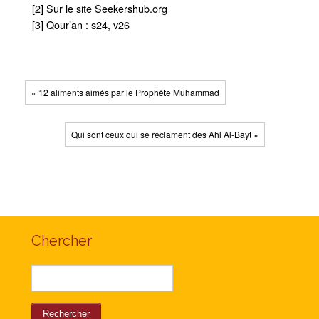
[2] Sur le site Seekershub.org
[3] Qour’an : s24, v26
« 12 aliments aimés par le Prophète Muhammad
Qui sont ceux qui se réclament des Ahl Al-Bayt »
Chercher