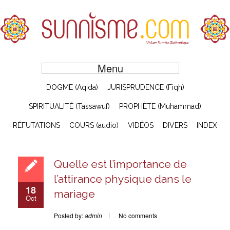
Menu
DOGME (Aqida)
JURISPRUDENCE (Fiqh)
SPIRITUALITÉ (Tassawuf)
PROPHÈTE (Muhammad)
RÉFUTATIONS
COURS (audio)
VIDÉOS
DIVERS
INDEX
Quelle est l’importance de
l’attirance physique dans le
18
mariage
Oct
Posted by:
admin
No comments