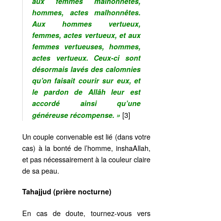
aux femmes malhonnêtes,
hommes, actes malhonnêtes.
Aux hommes vertueux,
femmes, actes vertueux, et aux
femmes vertueuses, hommes,
actes vertueux. Ceux-ci sont
désormais lavés des calomnies
qu’on faisait courir sur eux, et
le pardon de Allâh leur est
accordé ainsi qu’une
[3]
généreuse récompense. »
Un couple convenable est lié (dans votre
cas) à la bonté de l’homme, inshaAllah,
et pas nécessairement à la couleur claire
de sa peau.
Tahajjud (prière nocturne)
En cas de doute, tournez-vous vers