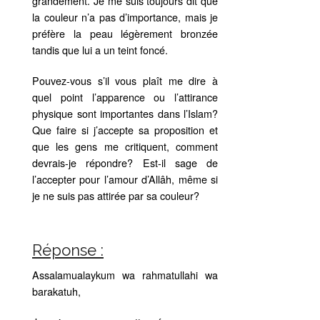
grandement. Je me suis toujours dit que
la couleur n’a pas d’importance, mais je
préfère la peau légèrement bronzée
tandis que lui a un teint foncé.
Pouvez-vous s’il vous plaît me dire à
quel point l’apparence ou l’attirance
physique sont importantes dans l’Islam?
Que faire si j’accepte sa proposition et
que les gens me critiquent, comment
devrais-je répondre? Est-il sage de
l’accepter pour l’amour d’Allâh, même si
je ne suis pas attirée par sa couleur?
Réponse :
Assalamualaykum wa rahmatullahi wa
barakatuh,