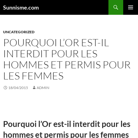
Aller
Sunnisme.com
au
MENU
contenu
PRINCI
UNCATEGORIZED
POURQUOI L’OR EST-IL
INTERDIT POUR LES
HOMMES ET PERMIS POUR
LES FEMMES
18/04/2015
ADMIN
Pourquoi l’Or est-il interdit pour les
hommes et permis pour les femmes