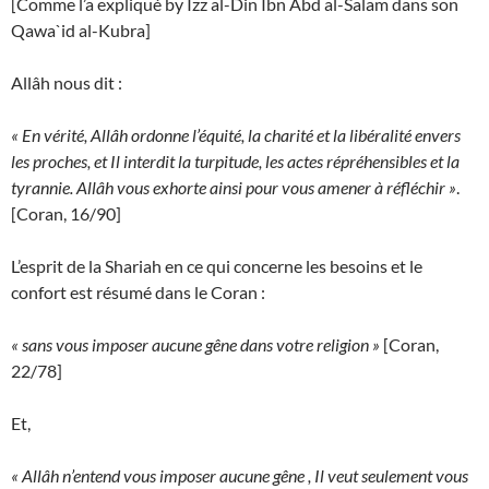
[Comme l’a expliqué by Izz al-Din Ibn Abd al-Salam dans son
Qawa`id al-Kubra]
Allâh nous dit :
« En vérité, Allâh ordonne l’équité, la charité et la libéralité envers
les proches, et Il interdit la turpitude, les actes répréhensibles et la
tyrannie. Allâh vous exhorte ainsi pour vous amener à réfléchir »
.
[Coran, 16/90]
L’esprit de la Shariah en ce qui concerne les besoins et le
confort est résumé dans le Coran :
« sans vous imposer aucune gêne dans votre religion »
[Coran,
22/78]
Et,
« Allâh n’entend vous imposer aucune gêne , Il veut seulement vous