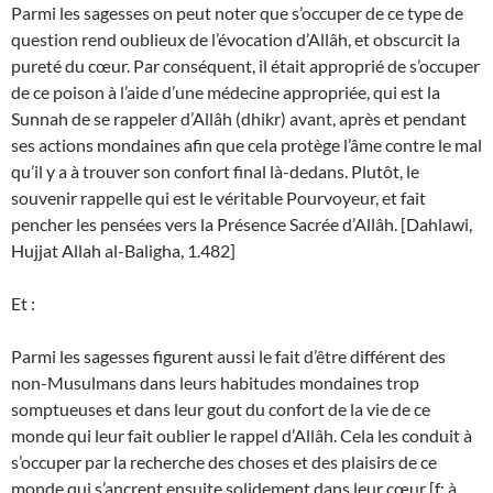
Parmi les sagesses on peut noter que s’occuper de ce type de
question rend oublieux de l’évocation d’Allâh, et obscurcit la
pureté du cœur. Par conséquent, il était approprié de s’occuper
de ce poison à l’aide d’une médecine appropriée, qui est la
Sunnah de se rappeler d’Allâh (dhikr) avant, après et pendant
ses actions mondaines afin que cela protège l’âme contre le mal
qu’il y a à trouver son confort final là-dedans. Plutôt, le
souvenir rappelle qui est le véritable Pourvoyeur, et fait
pencher les pensées vers la Présence Sacrée d’Allâh. [Dahlawi,
Hujjat Allah al-Baligha, 1.482]
Et :
Parmi les sagesses figurent aussi le fait d’être différent des
non-Musulmans dans leurs habitudes mondaines trop
somptueuses et dans leur gout du confort de la vie de ce
monde qui leur fait oublier le rappel d’Allâh. Cela les conduit à
s’occuper par la recherche des choses et des plaisirs de ce
monde qui s’ancrent ensuite solidement dans leur cœur [f: à