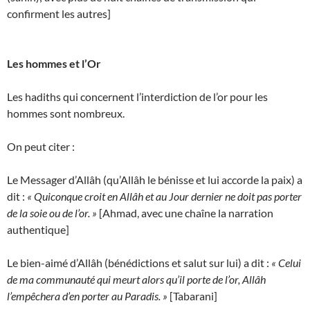
confirment les autres]
Les hommes et l’Or
Les hadiths qui concernent l’interdiction de l’or pour les
hommes sont nombreux.
On peut citer :
Le Messager d’Allâh (qu’Allâh le bénisse et lui accorde la paix) a
dit :
« Quiconque croit en Allâh et au Jour dernier ne doit pas porter
de la soie ou de l’or. »
[Ahmad, avec une chaîne la narration
authentique]
Le bien-aimé d’Allâh (bénédictions et salut sur lui) a dit :
« Celui
de ma communauté qui meurt alors qu’il porte de l’or, Allâh
l’empêchera d’en porter au Paradis. »
[Tabarani]