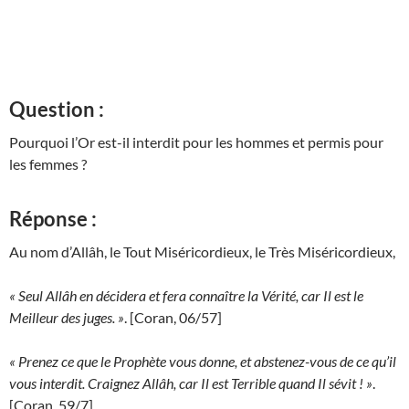
Question :
Pourquoi l’Or est-il interdit pour les hommes et permis pour
les femmes ?
Réponse :
Au nom d’Allâh, le Tout Miséricordieux, le Très Miséricordieux,
« Seul Allâh en décidera et fera connaître la Vérité, car Il est le
Meilleur des juges. »
. [Coran, 06/57]
« Prenez ce que le Prophète vous donne, et abstenez-vous de ce qu’il
vous interdit. Craignez Allâh, car Il est Terrible quand Il sévit ! »
.
[Coran, 59/7]