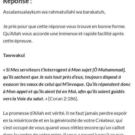
Réponse :
Assalamualaykum wa rahmatullahi wa barakatuh,
Je prie pour que cette réponse vous trouve en bonne forme.
Qu’Allah vous accorde une immense et rapide facilité après
cette épreuve.
Tawwakul
« Si Mes serviteurs t’interrogent à Mon sujet [Ô Muhammad],
qu’ils sachent que Je suis tout près d’eux, toujours disposé à
exaucer les vœux de celui qui M’invoque. Qu’ils répondent donc
à Mon appel et qu’ils aient foi en Moi, afin qu’ils soient guidés
vers la Voie du salut. »
[Coran 2:186].
La promesse d’Allah est vérité. Il ne faut jamais perdre espoir
en la miséricorde et en la générosité de votre Créateur, qui
s’est occupé de vous quand vous n’étiez encore qu’un caillot
dans le ventre de votre mère. Il vous a nourri jusqu’à ce que