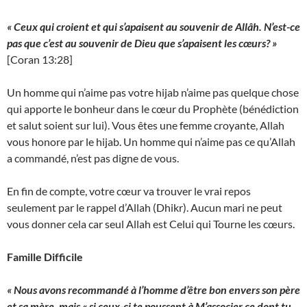
« Ceux qui croient et qui s’apaisent au souvenir de Allâh. N’est-ce
pas que c’est au souvenir de Dieu que s’apaisent les cœurs? »
[Coran 13:28]
Un homme qui n’aime pas votre hijab n’aime pas quelque chose
qui apporte le bonheur dans le cœur du Prophète (bénédiction
et salut soient sur lui). Vous êtes une femme croyante, Allah
vous honore par le hijab. Un homme qui n’aime pas ce qu’Allah
a commandé, n’est pas digne de vous.
En fin de compte, votre cœur va trouver le vrai repos
seulement par le rappel d’Allah (Dhikr). Aucun mari ne peut
vous donner cela car seul Allah est Celui qui Tourne les cœurs.
Famille Difficile
« Nous avons recommandé à l’homme d’être bon envers son père
et sa mère, mais « si ceux-ci te poussent à M’associer ce dont tu