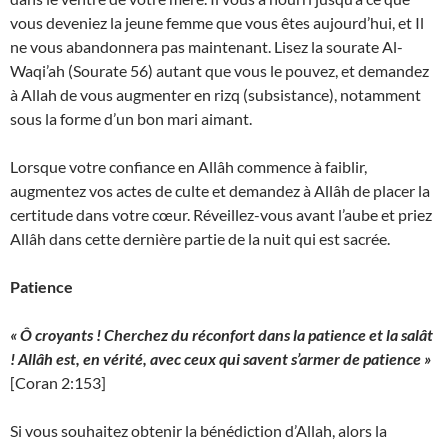
vous deveniez la jeune femme que vous êtes aujourd’hui, et Il
ne vous abandonnera pas maintenant. Lisez la sourate Al-
Waqi’ah (Sourate 56) autant que vous le pouvez, et demandez
à Allah de vous augmenter en rizq (subsistance), notamment
sous la forme d’un bon mari aimant.
Lorsque votre confiance en Allâh commence à faiblir,
augmentez vos actes de culte et demandez à Allâh de placer la
certitude dans votre cœur. Réveillez-vous avant l’aube et priez
Allâh dans cette dernière partie de la nuit qui est sacrée.
Patience
« Ô croyants ! Cherchez du réconfort dans la patience et la salât
! Allâh est, en vérité, avec ceux qui savent s’armer de patience »
[Coran 2:153]
Si vous souhaitez obtenir la bénédiction d’Allah, alors la