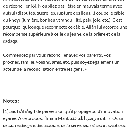
de réconcilier [6]. N’oubliez pas : être en mauvais terme avec
autrui (disputes, querelles, rupture des liens…) coupe le câble
du kheyr (lumière, bonheur, tranquillité, paix, joie, etc.). C’est
pourquoi quiconque reconnecte ce câble, Allâh lui accorde une
récompense supérieure à celle du jeûne, de la prière et de la
sadaqa.
Commencez par vous réconcilier avec vos parents, vos
proches, famille, voisins, amis, etc. puis soyez également un
acteur de la réconciliation entre les gens. »
Notes :
[1] Sauf s’il s’agit de perversion qu’il propage ou d’innovation
égarée. A ce propos, l’Imâm Mâlik رضي الله عنه a dit :
« On se
détourne des gens des passions, de la perversion et des innovations,