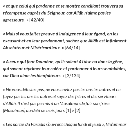
« et que celui qui pardonne et se montre conciliant trouvera sa
récompense auprès du Seigneur, car Allâh n’aime pas les
agresseurs. »
[42/40]
« Mais si vous faites preuve d’indulgence à leur égard, en les
excusant et en leur pardonnant, sachez que Allâh est infiniment
Absoluteur et Miséricordieux. »
[64/14]
« A ceux qui font l’aumône, qu’ils soient à l’aise ou dans la gêne,
qui savent réprimer leur colère et pardonner à leurs semblables,
car Dieu aime les bienfaiteurs. »
[3/134]
« Ne vous détestez pas, ne vous enviez pas les uns les autres et ne
fuyez pas les uns les autres et soyez des frères et des serviteurs
d’Allâh. Il n’est pas permis à un Musulman de fuir son frère
(Musulman) au-delà de trois jours
[1]
»
[2]
« Les portes du Paradis s’ouvrent chaque lundi et jeudi », Mu‘ammar