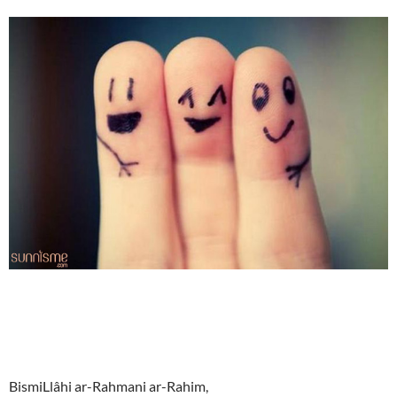
BismiLlâhi ar-Rahmani ar-Rahim,