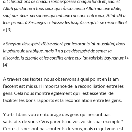
dit : les actions de chacun sont exposées chaque lundi et jeudi et
Allah pardonne à tous ceux qui n’associent à Allâh aucune idole,
sauf aux deux personnes qui ont une rancune entre eux, Allah dit à
leur propos à Ses anges : « laissez les jusqu’à ce qu’ils se réconcilient
»
[3]
« Sheytan désespéré d’être adoré par les orants (al-musallûn) dans
la péninsule arabique, mais il n’a pas désespéré de semer la
discorde, la zizanie et les conflits entre eux (at-tahrîshi baynahum) »
[4]
A travers ces textes, nous observons à quel point en Islam
l’accent est mis sur l’importance de la réconciliation entre les
gens. Cela nous montre également qu’il est essentiel de
faciliter les bons rapports et la réconciliation entre les gens.
Y a-t-il dans votre entourage des gens qui ne sont pas
satisfaits de vous ? Vos parents ou vos voisins par exemple ?
Certes, ils ne sont pas contents de vous, mais ce qui vous est