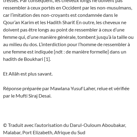
tressés. Par conséquent, les cheveux longs ne doivent pas
ressembler à ceux portés en Occident par les non-musulmans,
car l’imitation des non-croyants est condamnée dans le
Qour’an Karim et les Hadith Sharif. En outre, les cheveux ne
doivent pas être longs au point de ressembler à ceux d’une
femme qui, d’une manière générale, tombent jusqu’à la taille ou
au milieu du dos. L’interdiction pour l’homme de ressembler à
une femme est indiquée [ndt : de manière formelle] dans un
hadith de Boukhari [1].
Et Allâh est plus savant.
Réponse préparée par Mawlana Yusuf Laher, relue et vérifiée
par le Mufti Siraj Desai.
© Traduit avec l’autorisation du Darul-Ouloum Aboubakar,
Malabar, Port Elizabeth, Afrique du Sud