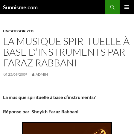
Aller
Sunnisme.com
au
MENU
contenu
PRINCI
UNCATEGORIZED
LA MUSIQUE SPIRITUELLE À
BASE D’INSTRUMENTS PAR
FARAZ RABBANI
25/09/2009
ADMIN
La musique spirituelle à base d’instruments?
Réponse par
Sheykh Faraz Rabbani