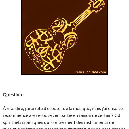
Question :
À vrai dire, j’ai arrêté d’écouter de la musique, mais j’ai ensuite
recommencé à en écouter, en partie en raison de certains Cd
spirituels islamiques qui contiennent des instruments de
musique comme des violons et différents types de percussions.