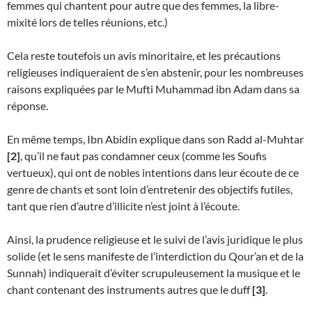
femmes qui chantent pour autre que des femmes, la libre-
mixité lors de telles réunions, etc.)
Cela reste toutefois un avis minoritaire, et les précautions
religieuses indiqueraient de s’en abstenir, pour les nombreuses
raisons expliquées par le Mufti Muhammad ibn Adam dans sa
réponse.
En même temps, Ibn Abidin explique dans son Radd al-Muhtar
[2]
, qu’il ne faut pas condamner ceux (comme les Soufis
vertueux), qui ont de nobles intentions dans leur écoute de ce
genre de chants et sont loin d’entretenir des objectifs futiles,
tant que rien d’autre d’illicite n’est joint à l’écoute.
Ainsi, la prudence religieuse et le suivi de l’avis juridique le plus
solide (et le sens manifeste de l’interdiction du Qour’an et de la
Sunnah) indiquerait d’éviter scrupuleusement la musique et le
chant contenant des instruments autres que le duff
[3]
.