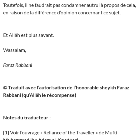
Toutefois, il ne faudrait pas condamner autrui à propos de cela,
en raison de la différence d’opinion concernant ce sujet.
Et Allâh est plus savant.
Wassalam,
Faraz Rabbani
© Traduit avec l’autorisation de l’honorable sheykh Faraz
Rabbani (qu’Allâh le récompense)
Notes du traducteur :
[1]
Voir l’ouvrage « Reliance of the Traveller » de Mufti
Muhammad ibn Adam al-Kawthari
.