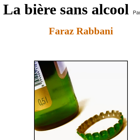
La bière sans alcool
Pa
Faraz Rabbani