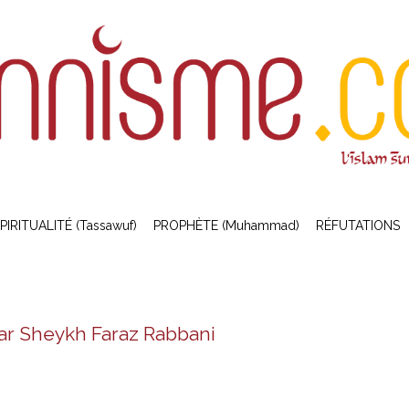
PIRITUALITÉ (Tassawuf)
PROPHÈTE (Muhammad)
RÉFUTATIONS
par Sheykh Faraz Rabbani