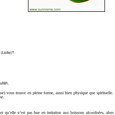
 (Licite)?
llâh,
nse) vous trouve en pleine forme, aussi bien physique que spirituelle. 
ne.
 et qu’elle n’est pas bue en imitation aux boissons alcoolisées, alors 