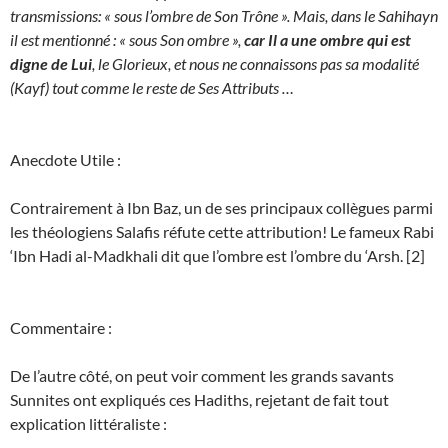
transmissions: « sous l’ombre de Son Trône ». Mais, dans le Sahihayn
il est mentionné : « sous Son ombre »,
car Il a une ombre qui est
digne de Lui
, le Glorieux, et nous ne connaissons pas sa modalité
(Kayf) tout comme le reste de Ses Attributs …
Anecdote Utile :
Contrairement à Ibn Baz, un de ses principaux collègues parmi
les théologiens Salafis réfute cette attribution! Le fameux Rabi
‘Ibn Hadi al-Madkhali dit que l’ombre est l’ombre du ‘Arsh. [2]
Commentaire :
De l’autre côté, on peut voir comment les grands savants
Sunnites ont expliqués ces Hadiths, rejetant de fait tout
explication littéraliste :