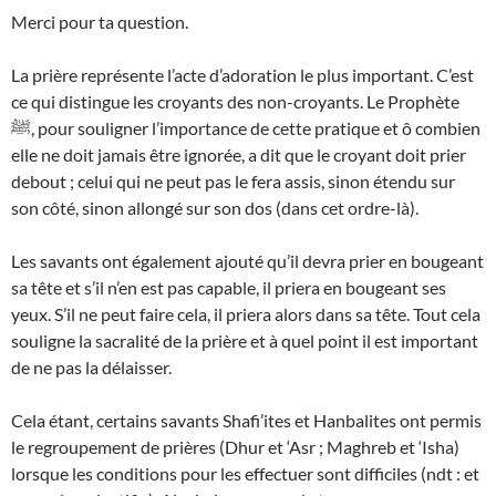
Merci pour ta question.
La prière représente l’acte d’adoration le plus important. C’est
ce qui distingue les croyants des non-croyants. Le Prophète
ﷺ, pour souligner l’importance de cette pratique et ô combien
elle ne doit jamais être ignorée, a dit que le croyant doit prier
debout ; celui qui ne peut pas le fera assis, sinon étendu sur
son côté, sinon allongé sur son dos (dans cet ordre-là).
Les savants ont également ajouté qu’il devra prier en bougeant
sa tête et s’il n’en est pas capable, il priera en bougeant ses
yeux. S’il ne peut faire cela, il priera alors dans sa tête. Tout cela
souligne la sacralité de la prière et à quel point il est important
de ne pas la délaisser.
Cela étant, certains savants Shafi’ites et Hanbalites ont permis
le regroupement de prières (Dhur et ‘Asr ; Maghreb et ‘Isha)
lorsque les conditions pour les effectuer sont difficiles (ndt : et