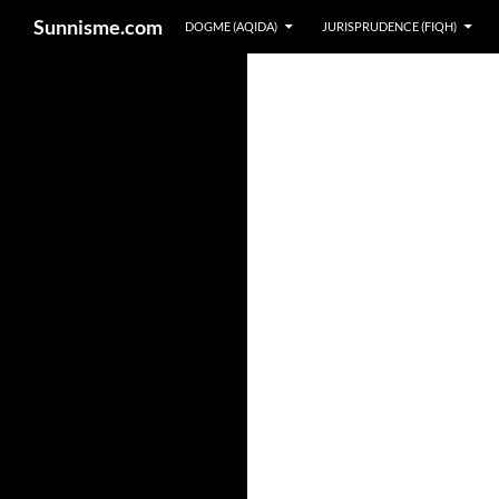
Sunnisme.com
DOGME (AQIDA)
JURISPRUDENCE (FIQH)
Aller
au
contenu