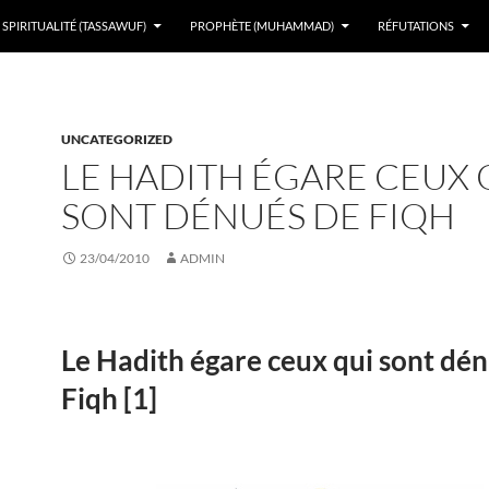
SPIRITUALITÉ (TASSAWUF)
PROPHÈTE (MUHAMMAD)
RÉFUTATIONS
UNCATEGORIZED
LE HADITH ÉGARE CEUX 
SONT DÉNUÉS DE FIQH
23/04/2010
ADMIN
Le Hadith égare ceux qui sont dé
Fiqh [1]