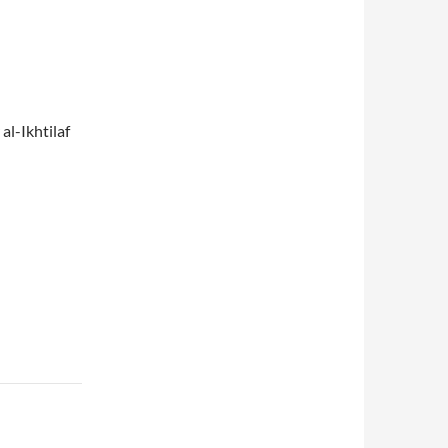
al-Ikhtilaf